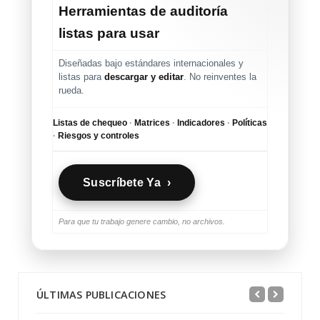
Herramientas de auditoría
listas para usar
Diseñadas bajo estándares internacionales y
listas para
descargar y editar
. No reinventes la
rueda.
Listas de chequeo
·
Matrices
·
Indicadores
·
Políticas
·
Riesgos y controles
Suscríbete Ya ›
Para que tu trabajo genere cambio, no archivos.
ÚLTIMAS PUBLICACIONES