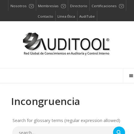
Nosotros
Membresías
Directorio
Certificaciones
Contacto
Línea Ética
AudiTube
Incongruencia
Search for glossary terms (regular expression allowed)