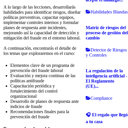
A lo largo de las lecciones, desarrollarás
Habilidades Blandas
habilidades para identificar riesgos, diseñar
políticas preventivas, capacitar equipos,
implementar controles internos y formular
Matriz de riesgos del
planes de respuesta ante incidentes,
proceso de gestión del
mejorando así la capacidad de detección y
cambio
mitigación del fraude en el entorno laboral.
A continuación, encontrarás el detalle de
Detector de Riesgos
los temas que exploraremos en el curso:
y Controles
Elementos clave de un programa de
prevención del fraude laboral
La regulación de la
Evaluación y mejora continua de las
inteligencia artificial -
políticas antifraude
El Reglamento
Capacitación periódica y
(UE)...
fortalecimiento del control
organizacional
Compliance
Desarrollo de planes de respuesta ante
indicios de fraude
Recomendaciones finales para la
🎧 El regalo que llegó
prevención del fraude
a tu casa