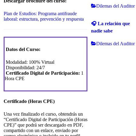
Descargar brochure del curso:
Dilemas del Auditor
Plan de Estudios: Programa antifraude
laboral: estructura, prevención y respuesta
🎧 La relación que
nadie sabe
Dilemas del Auditor
Datos del Curso:
Modalidad: 100% Virtual
Disponibilidad: 24/7
Certificado Digital de Participación:
1
Hora CPE
Certificado (Horas CPE)
Una vez finalizado el curso, obtendrás un
“Certificado Digital de Participación (Horas
CPE)” que podrá ser descargado en PDF,
compartido con un enlace, enviado por
correo electrónico o incluido en tu perfil