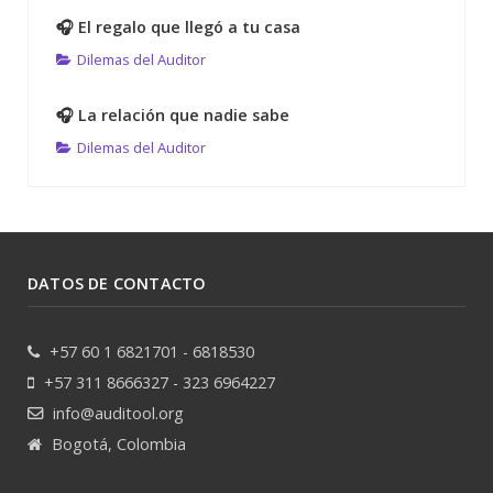
🎧 El regalo que llegó a tu casa
Dilemas del Auditor
🎧 La relación que nadie sabe
Dilemas del Auditor
DATOS DE CONTACTO
+57 60 1 6821701 - 6818530
+57 311 8666327 - 323 6964227
info@auditool.org
Bogotá, Colombia