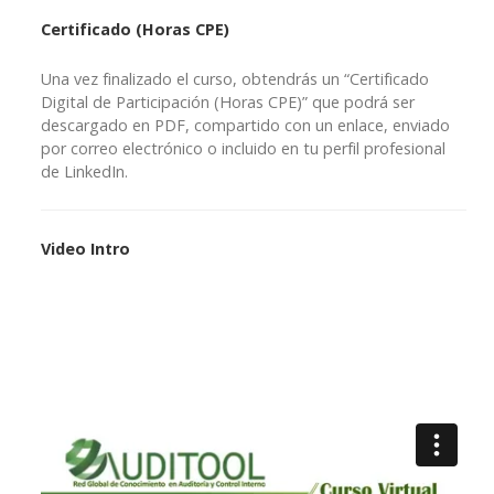
Certificado (Horas CPE)
Una vez finalizado el curso, obtendrás un “Certificado
Digital de Participación (Horas CPE)” que podrá ser
descargado en PDF, compartido con un enlace, enviado
por correo electrónico o incluido en tu perfil profesional
de LinkedIn.
Video Intro