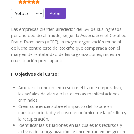
Ratio:
5
/
5
Por favor, vote
Las empresas pierden alrededor del 5% de sus ingresos
por año debido al fraude, según la Association of Certified
Fraud Examiners (ACFE), la mayor organización mundial
de lucha contra este delito; cifra que comparada con el
margen de rentabilidad de las organizaciones, muestra
una situación preocupante.
I. Objetivos del Curso:
Ampliar el conocimiento sobre el fraude corporativo,
las señales de alerta o las diversas manifestaciones
criminales.
Crear conciencia sobre el impacto del fraude en
nuestra sociedad y el costo económico de la pérdida y
la recuperación.
Identificar las situaciones en las cuales los recursos y
activos de la organización se encuentran en riesgo, en