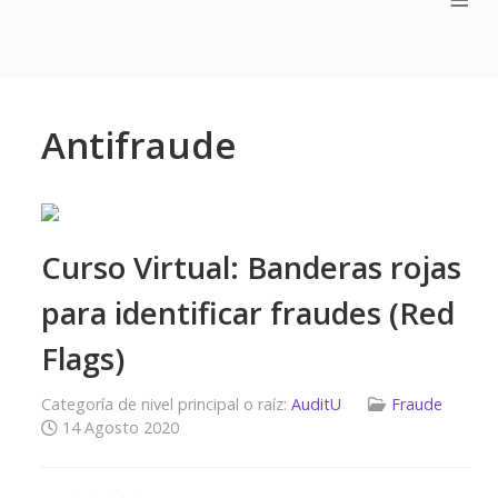
Antifraude
Curso Virtual: Banderas rojas
para identificar fraudes (Red
Flags)
Categoría de nivel principal o raíz:
AuditU
Fraude
14 Agosto 2020