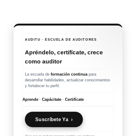
AUDITU · ESCUELA DE AUDITORES
Apréndelo, certifícate, crece
como auditor
La escuela de
formación continua
para
desarrollar habilidades, actualizar conocimientos
y fortalecer tu perfil.
Aprende
·
Capácitate
·
Certifícate
Suscríbete Ya ›
Para que tu trabajo genere cambio, no archivos.