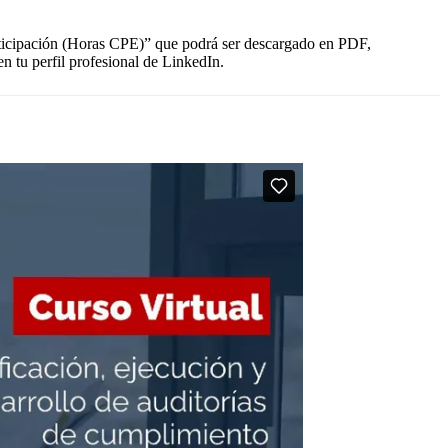
articipación (Horas CPE)” que podrá ser descargado en PDF,
n tu perfil profesional de LinkedIn.