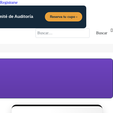
Registrarse
mité de Auditoría
Reserva tu cupo ›
Buscar
Buscar