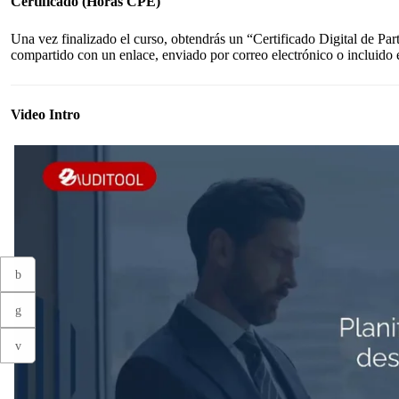
Certificado (Horas CPE)
Una vez finalizado el curso, obtendrás un “Certificado Digital de P
compartido con un enlace, enviado por correo electrónico o incluido e
Video Intro