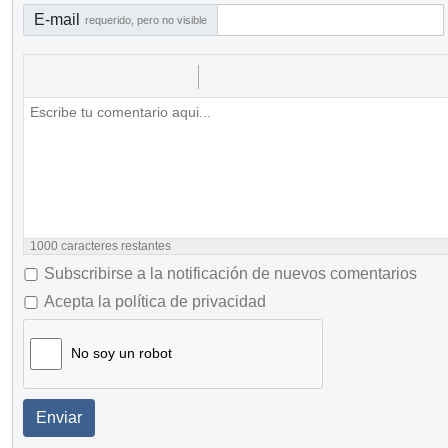
E-mail
requerido, pero no visible
1000
caracteres restantes
Subscribirse a la notificación de nuevos comentarios
Acepta la política de privacidad
No soy un robot
Enviar