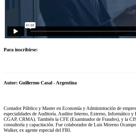
Para inscribirse:
Autor: Guillermo Casal - Argentina
Contador Público y Master en Economía y Administración de empresa
especialidades de Auditoría. Auditor Interno, Externo, Informático 
CGAP, CRMA). También la CFE (Examinador de Fraudes), y la CISA 
consultoría y capacitación. Fue colaborador de Luis Moreno Ocampo, 
Walker, ex agente especial del FBI.