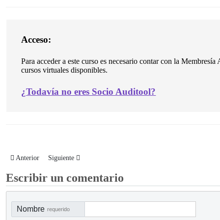
Acceso:
Para acceder a este curso es necesario contar con la Membresía A
cursos virtuales disponibles.
¿
Todavía no eres Socio Auditool?
Artículo anterior: Curso Virtual: Implementación de los Dominios I y II s
Artículo siguiente: Curso Virtual: Manejo de conflictos de inte
Anterior
Siguiente
Escribir un comentario
Nombre
requerido