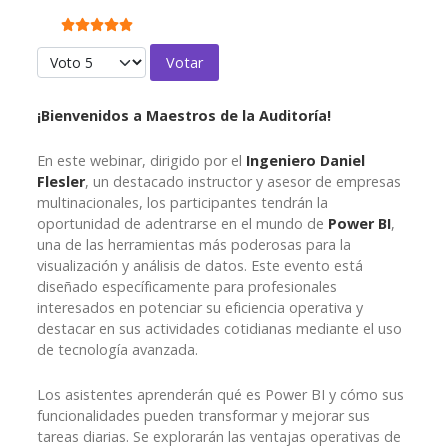
Ratio:
5
/
5
Por favor, vote
¡Bienvenidos a Maestros de la Auditoría!
En este webinar, dirigido por el
Ingeniero Daniel
Flesler
, un destacado instructor y asesor de empresas
multinacionales, los participantes tendrán la
oportunidad de adentrarse en el mundo de
Power BI
,
una de las herramientas más poderosas para la
visualización y análisis de datos. Este evento está
diseñado específicamente para profesionales
interesados en potenciar su eficiencia operativa y
destacar en sus actividades cotidianas mediante el uso
de tecnología avanzada.
Los asistentes aprenderán qué es Power BI y cómo sus
funcionalidades pueden transformar y mejorar sus
tareas diarias. Se explorarán las ventajas operativas de