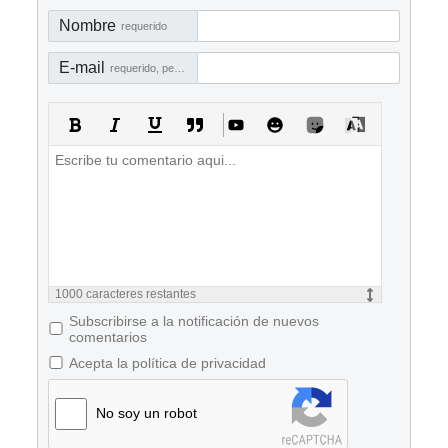
Nombre
requerido
E-mail
requerido, pero no visible
1000
caracteres restantes
Subscribirse a la notificación de nuevos
comentarios
Acepta la política de privacidad
No soy un robot