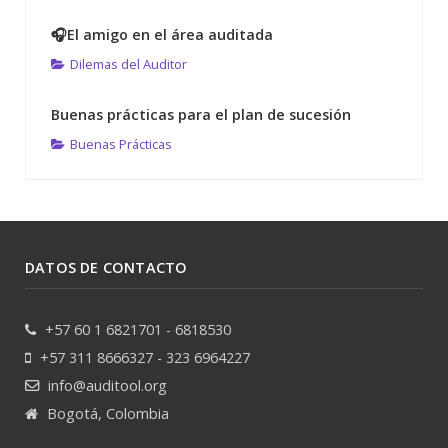
🎧El amigo en el área auditada
Dilemas del Auditor
Buenas prácticas para el plan de sucesión
Buenas Prácticas
DATOS DE CONTACTO
+57 60 1 6821701 - 6818530
+57 311 8666327 - 323 6964227
info@auditool.org
Bogotá, Colombia