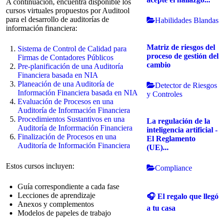
A continuación, encuentra disponible los
cursos virtuales propuestos por Auditool
para el desarrollo de auditorías de
Habilidades Blandas
información financiera:
Matriz de riesgos del
Sistema de Control de Calidad para
proceso de gestión del
Firmas de Contadores Públicos
cambio
Pre-planificación de una Auditoría
Financiera basada en NIA
Planeación de una Auditoría de
Detector de Riesgos
Información Financiera basada en NIA
y Controles
Evaluación de Procesos en una
Auditoría de Información Financiera
Procedimientos Sustantivos en una
La regulación de la
Auditoría de Inforrmación Financiera
inteligencia artificial -
Finalización de Procesos en una
El Reglamento
Auditoría de Información Financiera
(UE)...
Estos cursos incluyen:
Compliance
Guía correspondiente a cada fase
Lecciones de aprendizaje
🎧 El regalo que llegó
Anexos y complementos
a tu casa
Modelos de papeles de trabajo