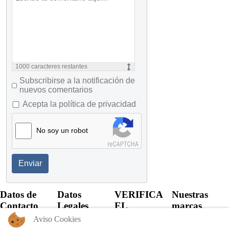
1000
caracteres restantes
Subscribirse a la notificación de
nuevos comentarios
Acepta la política de privacidad
No soy un robot
Enviar
Datos de
Datos
VERIFICA
Nuestras
Contacto
Legales
EL
marcas
CERTIFICADO
Aviso Cookies
+57 60 1