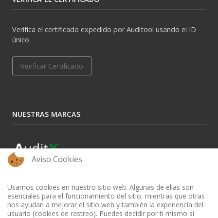
Verifica el certificado expedido por Auditool usando el ID
único
Verificar Certificado
NUESTRAS MARCAS
Aviso Cookies
Usamos cookies en nuestro sitio web. Algunas de ellas son
esenciales para el funcionamiento del sitio, mientras que otras
nos ayudan a mejorar el sitio web y también la experiencia del
usuario (cookies de rastreo). Puedes decidir por ti mismo si