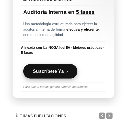
Auditoría Interna en
5 fases
Una metodología estructurada para ejercer la
auditoría interna de forma
efectiva y eficiente
,
con modelos de agilidad.
Alineada con las NOGAI del IIA
·
Mejores prácticas
·
5 fases
Suscríbete Ya ›
Para que tu trabajo genere cambio, no archivos.
ÚLTIMAS PUBLICACIONES