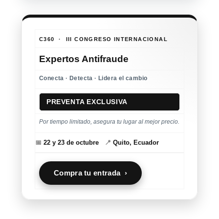
C360 · III CONGRESO INTERNACIONAL
Expertos Antifraude
Conecta · Detecta · Lidera el cambio
PREVENTA EXCLUSIVA
Por tiempo limitado, asegura tu lugar al mejor precio.
📅
22 y 23 de octubre
📍
Quito, Ecuador
Compra tu entrada ›