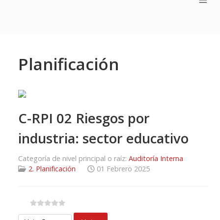
Planificación
C-RPI 02 Riesgos por
industria: sector educativo
Categoría de nivel principal o raíz:
Auditoría Interna
2. Planificación
01 Febrero 2025
Por favor, vote