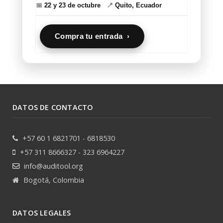
📅
22 y 23 de octubre
📍
Quito, Ecuador
Compra tu entrada ›
DATOS DE CONTACTO
+57 60 1 6821701 - 6818530
+57 311 8666327 - 323 6964227
info@auditool.org
Bogotá, Colombia
DATOS LEGALES