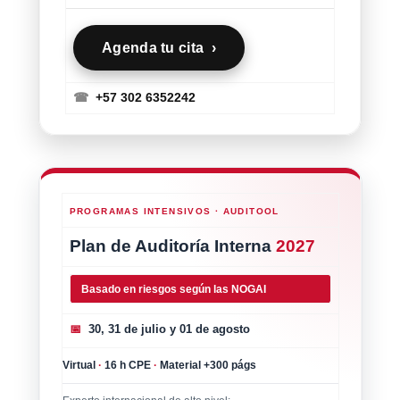
Agenda tu cita ›
☎
+57 302 6352242
PROGRAMAS INTENSIVOS · AUDITOOL
Plan de Auditoría Interna
2027
Basado en riesgos según las NOGAI
📅
30, 31 de julio y 01 de agosto
Virtual
·
16 h CPE
·
Material +300 págs