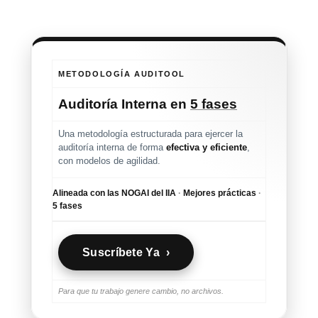
METODOLOGÍA AUDITOOL
Auditoría Interna en
5 fases
Una metodología estructurada para ejercer la
auditoría interna de forma
efectiva y eficiente
,
con modelos de agilidad.
Alineada con las NOGAI del IIA
·
Mejores prácticas
·
5 fases
Suscríbete Ya ›
Para que tu trabajo genere cambio, no archivos.