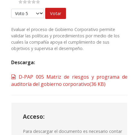
Por favor, vote
Evaluar el proceso de Gobierno Corporativo permite
validar las políticas y procedimientos por medio de los
cuales la compañía apoya el cumplimiento de sus
objetivos y supervisa el desempeño.
Descarga:
spreadsheet
D-PAP 005 Matriz de riesgos y programa de
auditoría del gobierno corporativo
(
36 KB
)
Acceso:
Para descargar el documento es necesario contar