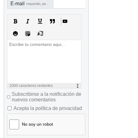
E-mail
requerido, pero no visible
1000
caracteres restantes
Subscribirse a la notificación de
nuevos comentarios
Acepta la política de privacidad
No soy un robot