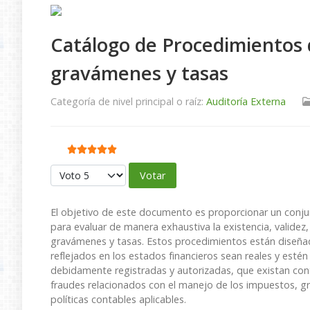
Catálogo de Procedimientos 
gravámenes y tasas
Categoría de nivel principal o raíz:
Auditoría Externa
Ratio:
5
/
5
Por favor, vote
El objetivo de este documento es proporcionar un conju
para evaluar de manera exhaustiva la existencia, validez,
gravámenes y tasas. Estos procedimientos están diseña
reflejados en los estados financieros sean reales y est
debidamente registradas y autorizadas, que existan cont
fraudes relacionados con el manejo de los impuestos, g
políticas contables aplicables.