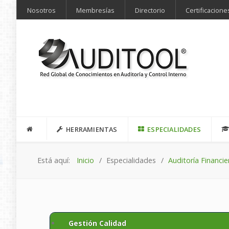
Nosotros
Membresías
Directorio
Certificacione
HERRAMIENTAS
ESPECIALIDADES
Está aquí:
Inicio
Especialidades
Auditoría Financie
Gestión Calidad