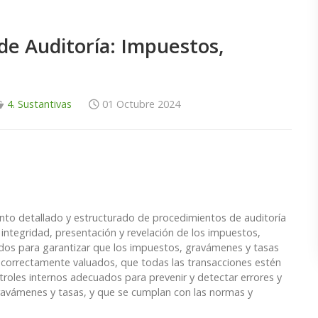
de Auditoría: Impuestos,
4. Sustantivas
01 Octubre 2024
nto detallado y estructurado de procedimientos de auditoría
 integridad, presentación y revelación de los impuestos,
dos para garantizar que los impuestos, gravámenes y tasas
én correctamente valuados, que todas las transacciones estén
roles internos adecuados para prevenir y detectar errores y
ravámenes y tasas, y que se cumplan con las normas y