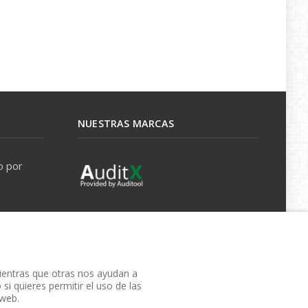
NUESTRAS MARCAS
o por
mientras que otras nos ayudan a
si quieres permitir el uso de las
 web.