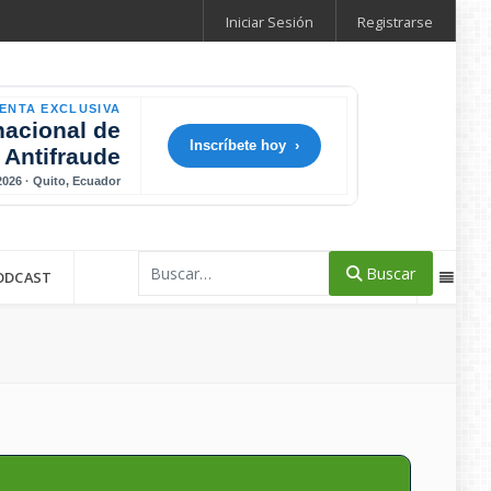
Iniciar Sesión
Registrarse
ENTA EXCLUSIVA
nacional de
Inscríbete hoy ›
 Antifraude
 2026 · Quito, Ecuador
Buscar
Buscar
ODCAST