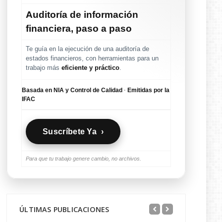
Auditoría de información
financiera, paso a paso
Te guía en la ejecución de una auditoría de
estados financieros, con herramientas para un
trabajo más
eficiente y práctico
.
Basada en NIA y Control de Calidad
·
Emitidas por la
IFAC
Suscríbete Ya ›
Para que tu trabajo genere cambio, no archivos.
ÚLTIMAS PUBLICACIONES