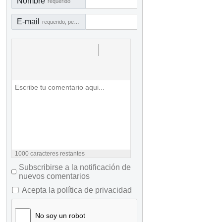
Nombre
requerido
E-mail
requerido, pero no visible
1000
caracteres restantes
Subscribirse a la notificación de
nuevos comentarios
Acepta la política de privacidad
No soy un robot