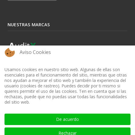
NUESTRAS MARCAS
Aviso Cookies
Usamos cookies en nuestro sitio web. Algunas de ellas son
esenciales para el funcionamiento del sitio, mientras que otras
nos ayudan a mejorar el sitio web y también la experiencia del
usuario (cookies de rastreo). Puedes decidir por ti mismo si
quieres permitir el uso de las cookies. Ten en cuenta que si las
rechazas, puede que no puedas usar todas las funcionalidades
del sitio web.
BIBLIOTECA AUDITOOL - ISSN: 2665-1696 y 2665-3508
De acuerdo
Rechazar