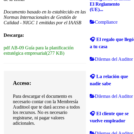
El Reglamento
(UE)...
Documento basado en lo establecido en las
Normas Internacionales de Gestión de
Compliance
Calidad - NIGC 1 emitidas por el IAASB
Descarga:
🎧 El regalo que llegó
a tu casa
pdf
AB-09 Guía para la planificación
estratégica empresarial
(
277 KB
)
Dilemas del Auditor
🎧 La relación que
Acceso:
nadie sabe
Dilemas del Auditor
Para descargar el documento es
necesario contar con la Membresía
Auditool que te dará acceso a todos
los recursos. No es necesario
🎧 El cliente que se
registrarse, ni pagar valores
vuelve empleador
adicionales.
Dilemas del Auditor