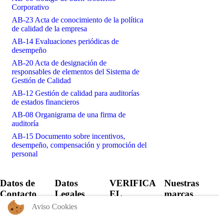
Corporativo
AB-23 Acta de conocimiento de la política
de calidad de la empresa
AB-14 Evaluaciones periódicas de
desempeño
AB-20 Acta de designación de
responsables de elementos del Sistema de
Gestión de Calidad
AB-12 Gestión de calidad para auditorías
de estados financieros
AB-08 Organigrama de una firma de
auditoría
AB-15 Documento sobre incentivos,
desempeño, compensación y promoción del
personal
Datos de
Datos
VERIFICA
Nuestras
Contacto
Legales
EL
marcas
CERTIFICADO
Aviso Cookies
+57 60 1
Política de