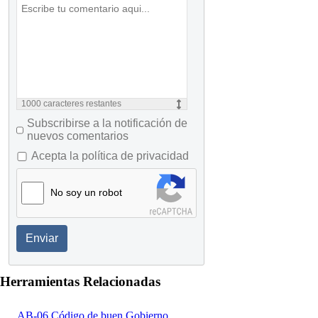
1000
caracteres restantes
Subscribirse a la notificación de
nuevos comentarios
Acepta la política de privacidad
No soy un robot
Enviar
Herramientas Relacionadas
AB-06 Código de buen Gobierno