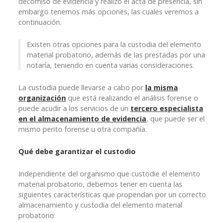
decomiso de evidencia y realizó el acta de presencia, sin
embargo tenemos más opciones, las cuales veremos a
continuación.
Existen otras opciones para la custodia del elemento
material probatorio, además de las prestadas por una
notaría, teniendo en cuenta varias consideraciones.
La custodia puede llevarse a cabo por
la misma
organización
que está realizando el análisis forense o
puede acudir a los servicios de un
tercero especialista
en el almacenamiento de evidencia
, que puede ser el
mismo perito forense u otra compañía.
Qué debe garantizar el custodio
Independiente del organismo que custodie el elemento
material probatorio, debemos tener en cuenta las
siguientes características que propendan por un correcto
almacenamiento y custodia del elemento material
probatorio: