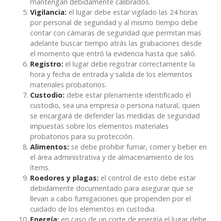
mantengan debidamente calibrados.
Vigilancia:
el lugar debe estar vigilado las 24 horas
por personal de seguridad y al mismo tiempo debe
contar con cámaras de seguridad que permitan mas
adelante buscar tiempo atrás las grabaciones desde
el momento que entró la evidencia hasta que salió.
Registro:
el lugar debe registrar correctamente la
hora y fecha de entrada y salida de los elementos
materiales probatorios.
Custodio:
debe estar plenamente identificado el
custodio, sea una empresa o persona natural, quien
se encargará de defender las medidas de seguridad
impuestas sobre los elementos materiales
probatorios para su protección.
Alimentos:
se debe prohibir fumar, comer y beber en
el área administrativa y de almacenamiento de los
ítems.
Roedores y plagas:
el control de esto debe estar
debidamente documentado para asegurar que se
llevan a cabo fumigaciones que propenden por el
cuidado de los elementos en custodia.
Energía:
en caso de un corte de energía el lugar debe