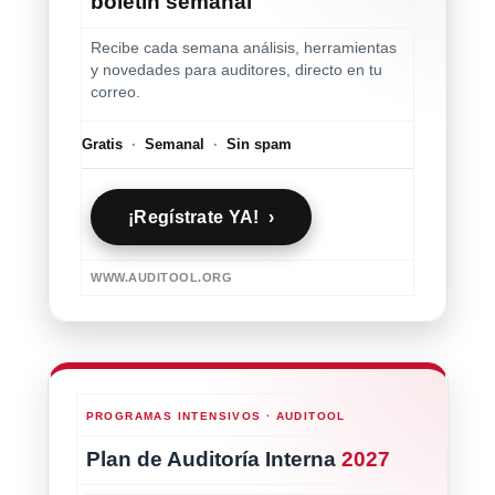
boletín semanal
Recibe cada semana análisis, herramientas
y novedades para auditores, directo en tu
correo.
Gratis
·
Semanal
·
Sin spam
¡Regístrate YA! ›
WWW.AUDITOOL.ORG
PROGRAMAS INTENSIVOS · AUDITOOL
Plan de Auditoría Interna
2027