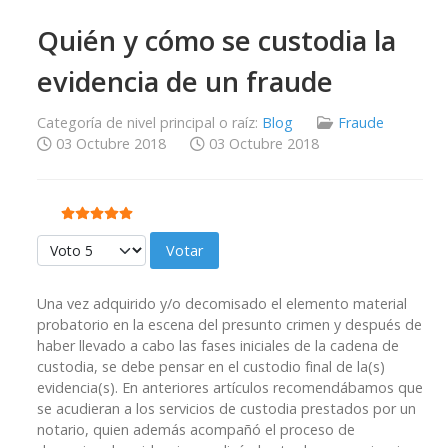
Quién y cómo se custodia la
evidencia de un fraude
Categoría de nivel principal o raíz:
Blog
Fraude
03 Octubre 2018
03 Octubre 2018
Ratio:
5
/
5
Por favor, vote
Una vez adquirido y/o decomisado el elemento material
probatorio en la escena del presunto crimen y después de
haber llevado a cabo las fases iniciales de la cadena de
custodia, se debe pensar en el custodio final de la(s)
evidencia(s). En anteriores artículos recomendábamos que
se acudieran a los servicios de custodia prestados por un
notario, quien además acompañó el proceso de