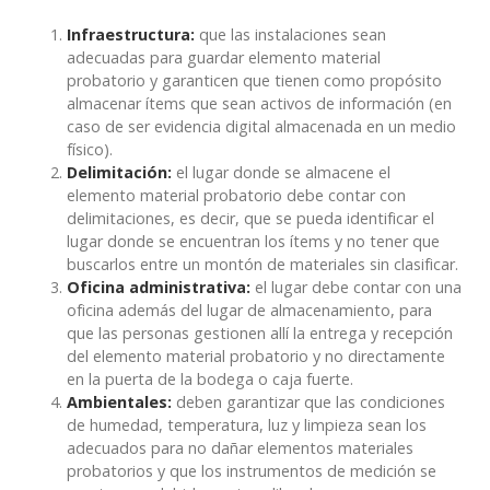
Infraestructura:
que las instalaciones sean
adecuadas para guardar elemento material
probatorio y garanticen que tienen como propósito
almacenar ítems que sean activos de información (en
caso de ser evidencia digital almacenada en un medio
físico).
Delimitación:
el lugar donde se almacene el
elemento material probatorio debe contar con
delimitaciones, es decir, que se pueda identificar el
lugar donde se encuentran los ítems y no tener que
buscarlos entre un montón de materiales sin clasificar.
Oficina administrativa:
el lugar debe contar con una
oficina además del lugar de almacenamiento, para
que las personas gestionen allí la entrega y recepción
del elemento material probatorio y no directamente
en la puerta de la bodega o caja fuerte.
Ambientales:
deben garantizar que las condiciones
de humedad, temperatura, luz y limpieza sean los
adecuados para no dañar elementos materiales
probatorios y que los instrumentos de medición se