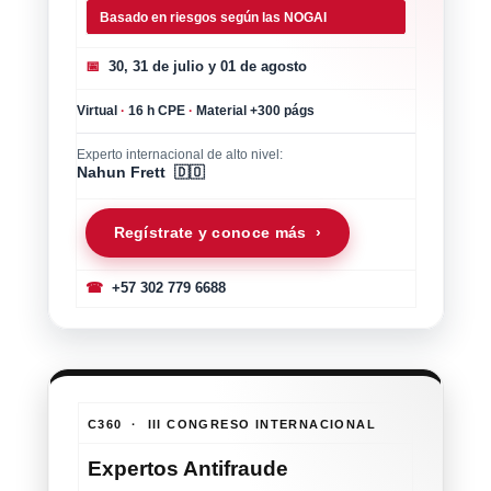
Basado en riesgos según las NOGAI
📅
30, 31 de julio y 01 de agosto
Virtual
·
16 h CPE
·
Material +300 págs
Experto internacional de alto nivel:
Nahun Frett 🇩🇴
Regístrate y conoce más ›
☎
+57 302 779 6688
C360 · III CONGRESO INTERNACIONAL
Expertos Antifraude