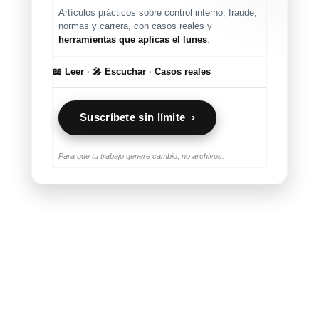
Artículos prácticos sobre control interno, fraude,
normas y carrera, con casos reales y
herramientas que aplicas el lunes
.
📖 Leer
·
🎤 Escuchar
·
Casos reales
Suscríbete sin límite ›
Para que tu trabajo genere cambio, no archivos.