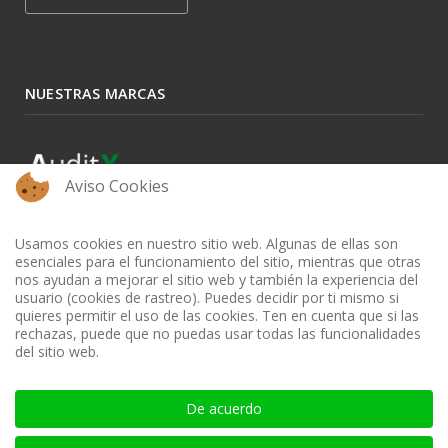
NUESTRAS MARCAS
Aviso Cookies
Usamos cookies en nuestro sitio web. Algunas de ellas son
esenciales para el funcionamiento del sitio, mientras que otras
nos ayudan a mejorar el sitio web y también la experiencia del
usuario (cookies de rastreo). Puedes decidir por ti mismo si
quieres permitir el uso de las cookies. Ten en cuenta que si las
rechazas, puede que no puedas usar todas las funcionalidades
del sitio web.
BIBLIOTECA AUDITOOL - ISSN: 2665-1696 y 2665-3508
De acuerdo