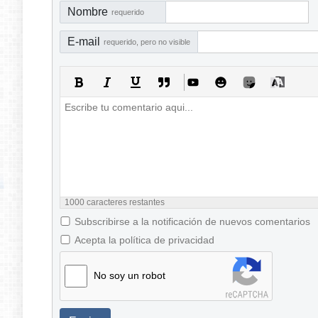
Nombre
requerido
E-mail
requerido, pero no visible
1000
caracteres restantes
Subscribirse a la notificación de nuevos comentarios
Acepta la política de privacidad
No soy un robot