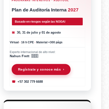
PROGRAMAS INTENSIVOS · AUDITOOL
Plan de Auditoría Interna
2027
Basado en riesgos según las NOGAI
📅
30, 31 de julio y 01 de agosto
Virtual
·
16 h CPE
·
Material +300 págs
Experto internacional de alto nivel:
Nahun Frett 🇩🇴
Regístrate y conoce más ›
☎
+57 302 779 6688