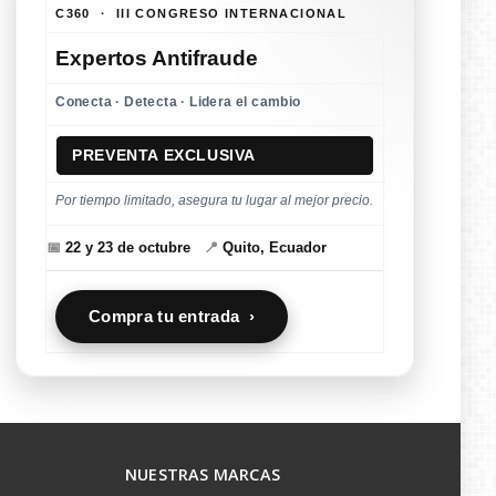
C360 · III CONGRESO INTERNACIONAL
Expertos Antifraude
Conecta · Detecta · Lidera el cambio
PREVENTA EXCLUSIVA
Por tiempo limitado, asegura tu lugar al mejor precio.
📅
22 y 23 de octubre
📍
Quito, Ecuador
Compra tu entrada ›
NUESTRAS MARCAS