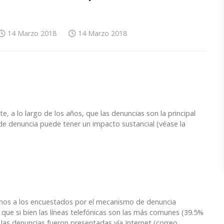
14 Marzo 2018
14 Marzo 2018
 a lo largo de los años, que las denuncias son la principal
 de denuncia puede tener un impacto sustancial (véase la
mos a los encuestados por el mecanismo de denuncia
 que si bien las líneas telefónicas son las más comunes (39.5%
 las denuncias fueron presentadas vía Internet (correo