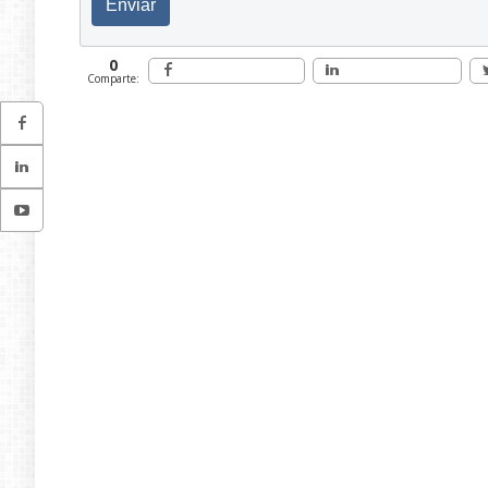
Enviar
0
Comparte: