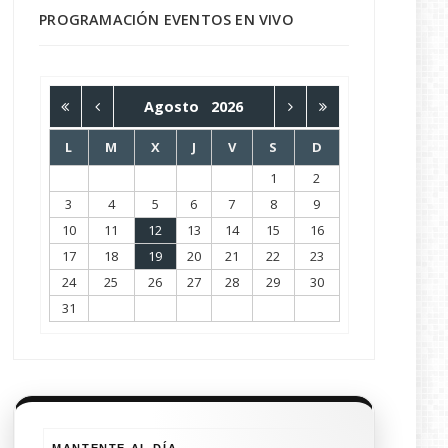
PROGRAMACIÓN EVENTOS EN VIVO
Agosto
2026
L
M
X
J
V
S
D
1
2
3
4
5
6
7
8
9
10
11
12
13
14
15
16
17
18
19
20
21
22
23
24
25
26
27
28
29
30
31
MANTENTE AL DÍA