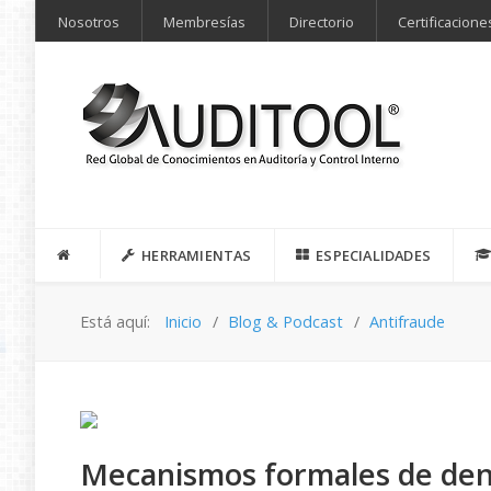
Nosotros
Membresías
Directorio
Certificacione
HERRAMIENTAS
ESPECIALIDADES
Está aquí:
Inicio
Blog & Podcast
Antifraude
Mecanismos formales de den