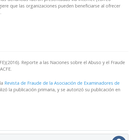
giere que las organizaciones pueden beneficiarse al ofrecer
.
E)(2016). Reporte a las Naciones sobre el Abuso y el Fraude
 ACFE.
 la
Revista de Fraude de la Asociación de Examinadores de
izó la publicación primaria, y se autorizó su publicación en