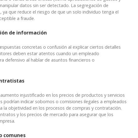
manipular datos sin ser detectado. La segregación de
s, ya que reduce el riesgo de que un solo individuo tenga el
eptible a fraude.
ción de información
puestas concretas o confusión al explicar ciertos detalles
uditores deben estar atentos cuando un empleado
a defensivo al hablar de asuntos financieros o
ntratistas
aumento injustificado en los precios de productos y servicios
s podrían indicar sobornos o comisiones ilegales a empleados
a la objetividad en los procesos de compras y contratación.
ontratos y los precios de mercado para asegurar que los
empresa.
co comunes