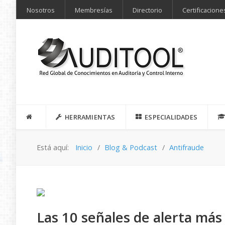
Nosotros
Membresías
Directorio
Certificacione
HERRAMIENTAS
ESPECIALIDADES
Está aquí:
Inicio
Blog & Podcast
Antifraude
Las 10 señales de alerta más