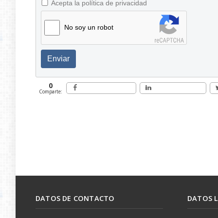
Acepta la política de privacidad
No soy un robot
Enviar
0
Comparte:
DATOS DE CONTACTO
DATOS 