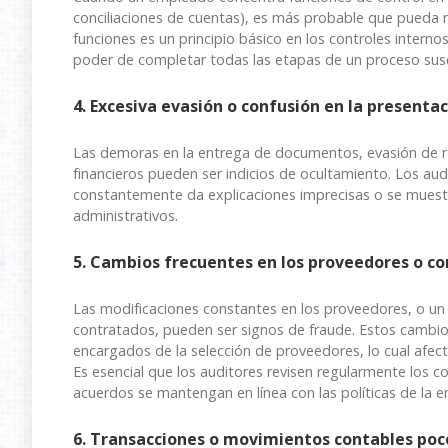
conciliaciones de cuentas), es más probable que pueda 
funciones es un principio básico en los controles interno
poder de completar todas las etapas de un proceso susc
4. Excesiva evasión o confusión en la presenta
Las demoras en la entrega de documentos, evasión de res
financieros pueden ser indicios de ocultamiento. Los a
constantemente da explicaciones imprecisas o se muestr
administrativos.
5. Cambios frecuentes en los proveedores o co
Las modificaciones constantes en los proveedores, o un 
contratados, pueden ser signos de fraude. Estos cambio
encargados de la selección de proveedores, lo cual afect
Es esencial que los auditores revisen regularmente los c
acuerdos se mantengan en línea con las políticas de la 
6. Transacciones o movimientos contables po