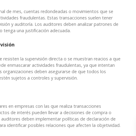
final de mes, cuentas redondeadas o movimientos que se
ctividades fraudulentas. Estas transacciones suelen tener
visión y auditoría. Los auditores deben analizar patrones de
o tenga una justificación adecuada.
rvisión
resisten la supervisión directa o se muestran reacios a que
de enmascarar actividades fraudulentas, ya que intentan
 Las organizaciones deben asegurarse de que todos los
stén sujetos a controles y supervisión.
res en empresas con las que realiza transacciones
lictos de interés pueden llevar a decisiones de compra o
 auditores deben implementar políticas de declaración de
para identificar posibles relaciones que afecten la objetividad.