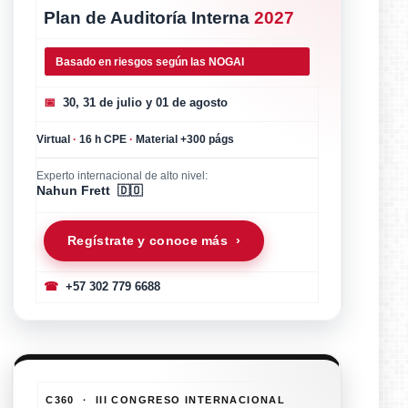
Plan de Auditoría Interna
2027
Basado en riesgos según las NOGAI
📅
30, 31 de julio y 01 de agosto
Virtual
·
16 h CPE
·
Material +300 págs
Experto internacional de alto nivel:
Nahun Frett 🇩🇴
Regístrate y conoce más ›
☎
+57 302 779 6688
C360 · III CONGRESO INTERNACIONAL