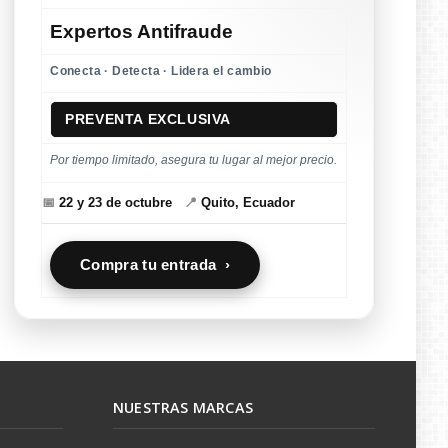
Expertos Antifraude
Conecta · Detecta · Lidera el cambio
PREVENTA EXCLUSIVA
Por tiempo limitado, asegura tu lugar al mejor precio.
📅
22 y 23 de octubre
📍
Quito, Ecuador
Compra tu entrada ›
NUESTRAS MARCAS