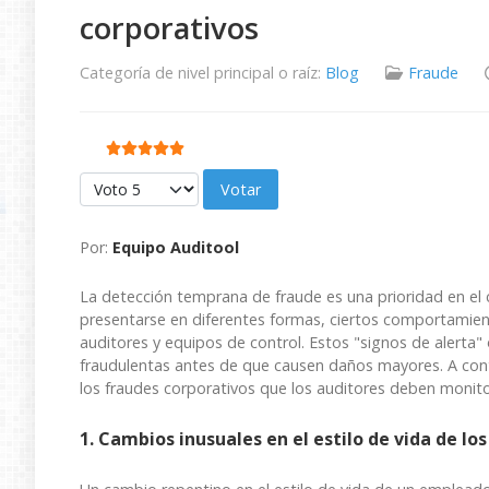
corporativos
Categoría de nivel principal o raíz:
Blog
Fraude
Ratio:
5
/
5
Por favor, vote
Por:
Equipo Auditool
La detección temprana de fraude es una prioridad en el 
presentarse en diferentes formas, ciertos comportamient
auditores y equipos de control. Estos "signos de alerta"
fraudulentas antes de que causen daños mayores. A cont
los fraudes corporativos que los auditores deben monito
1. Cambios inusuales en el estilo de vida de l