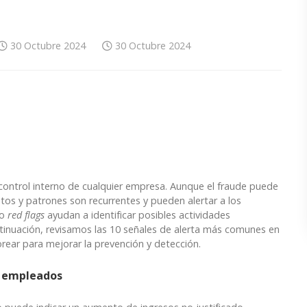
30 Octubre 2024
30 Octubre 2024
control interno de cualquier empresa. Aunque el fraude puede
os y patrones son recurrentes y pueden alertar a los
 o
red flags
ayudan a identificar posibles actividades
inuación, revisamos las 10 señales de alerta más comunes en
rear para mejorar la prevención y detección.
os empleados