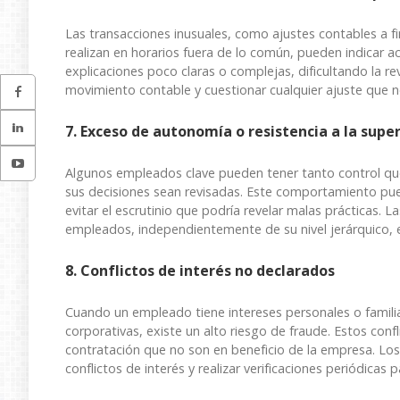
Las transacciones inusuales, como ajustes contables a 
realizan en horarios fuera de lo común, pueden indicar a
explicaciones poco claras o complejas, dificultando la re
movimiento contable y cuestionar cualquier ajuste que n
7. Exceso de autonomía o resistencia a la supe
Algunos empleados clave pueden tener tanto control que 
sus decisiones sean revisadas. Este comportamiento pue
evitar el escrutinio que podría revelar malas prácticas.
empleados, independientemente de su nivel jerárquico, e
8. Conflictos de interés no declarados
Cuando un empleado tiene intereses personales o familia
corporativas, existe un alto riesgo de fraude. Estos conf
contratación que no son en beneficio de la empresa. Los
conflictos de interés y realizar verificaciones periódicas 