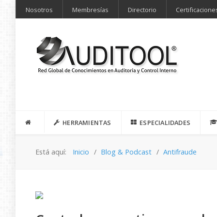
Nosotros
Membresías
Directorio
Certificacione
HERRAMIENTAS
ESPECIALIDADES
Está aquí:
Inicio
Blog & Podcast
Antifraude