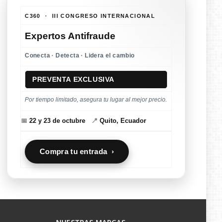
C360 · III CONGRESO INTERNACIONAL
Expertos Antifraude
Conecta · Detecta · Lidera el cambio
PREVENTA EXCLUSIVA
Por tiempo limitado, asegura tu lugar al mejor precio.
📅
22 y 23 de octubre
📍
Quito, Ecuador
Compra tu entrada ›