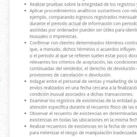
Realizar pruebas sobre la integridad de los registros
Aplicar procedimientos analíticos sustantivos con r
ejemplo, comparando ingresos registrados mensual
durante el periodo actual de información con period
asistidas por ordenador pueden ser útiles para ident
inusuales o imprevistas.
Confirmar con clientes determinados términos contrac
que, a menudo, dichos términos o acuerdos influyen 
o el periodo al que se refieren suelen estar poco do
relevantes los criterios de aceptación, las condicion
continuadas del vendedor, el derecho de devolución d
provisiones de cancelación o devolución.
Indagar entre el personal de ventas y marketing de la
envíos realizados en una fecha cercana a la finalizac
condición inusual asociados a dichas transacciones.
Examinar los registros de existencias de la entidad pa
atención específica durante el recuento físico de las 
Observar el recuento de existencias en determinadas 
existencias en todas las ubicaciones en la misma fec
Realizar recuentos de existencias en la fecha de cier
para minimizar el riesgo de manipulación inadecuada