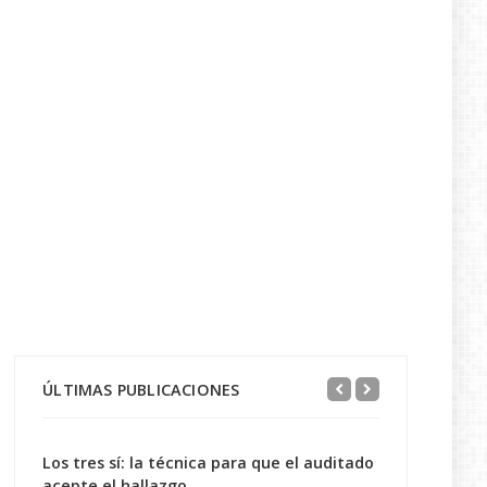
ÚLTIMAS PUBLICACIONES
Los tres sí: la técnica para que el auditado
acepte el hallazgo...