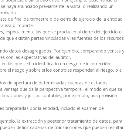
 se haya anunciado previamente la visita, o realizando un
rminada.
ste de final de trimestre o de cierre de ejercicio de la entidad
raleza o importe.
s, especialmente las que se producen al cierre del ejercicio o
 de que existan partes vinculadas y las fuentes de los recursos
leando datos desagregados. Por ejemplo, comparando ventas y
es con las expectativas del auditor.
 en las que se ha identificado un riesgo de incorrección
re el riesgo y sobre si los controles responden al riesgo, o el
aldos de apertura de determinadas cuentas de estados
la ventaja que da la perspectiva temporal, el modo en que se
timaciones y juicios contables; por ejemplo, una provisión
nes preparadas por la entidad, incluido el examen de
ejemplo, la extracción y posterior tratamiento de datos, para
e pueden definir cadenas de transacciones que pueden resultar