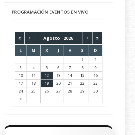
PROGRAMACIÓN EVENTOS EN VIVO
Agosto
2026
L
M
X
J
V
S
D
1
2
3
4
5
6
7
8
9
10
11
12
13
14
15
16
17
18
19
20
21
22
23
24
25
26
27
28
29
30
31