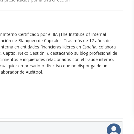
nterno Certificado por el IIA (The Institute of Internal
evención de Blanqueo de Capitales. Tras más de 17 años de
interna en entidades financieras líderes en España, colabora
t, Captio, Nexo Gestión..), destacando su blog profesional de
imientos e inquietudes relacionados con el fraude interno,
 cualquier empresario o directivo que no disponga de un
laborador de Auditool.