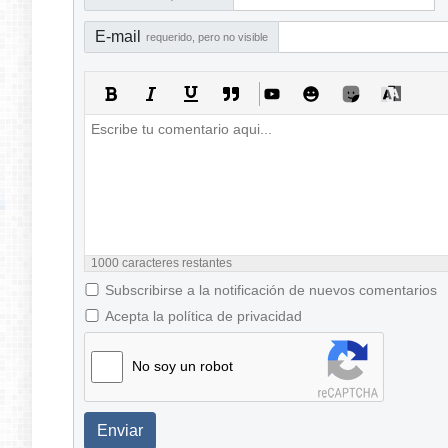
E-mail
requerido, pero no visible
1000
caracteres restantes
Subscribirse a la notificación de nuevos comentarios
Acepta la política de privacidad
No soy un robot
Enviar