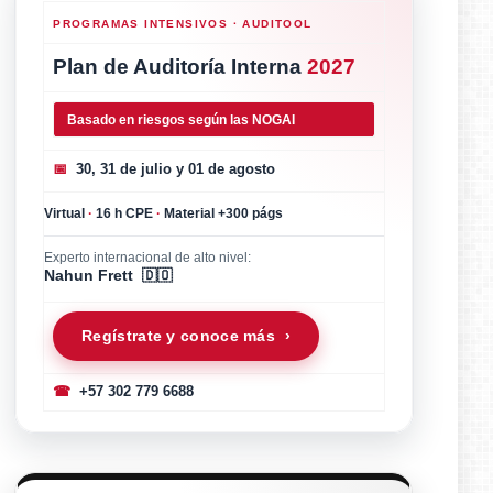
PROGRAMAS INTENSIVOS · AUDITOOL
Plan de Auditoría Interna
2027
Basado en riesgos según las NOGAI
📅
30, 31 de julio y 01 de agosto
Virtual
·
16 h CPE
·
Material +300 págs
Experto internacional de alto nivel:
Nahun Frett 🇩🇴
Regístrate y conoce más ›
☎
+57 302 779 6688