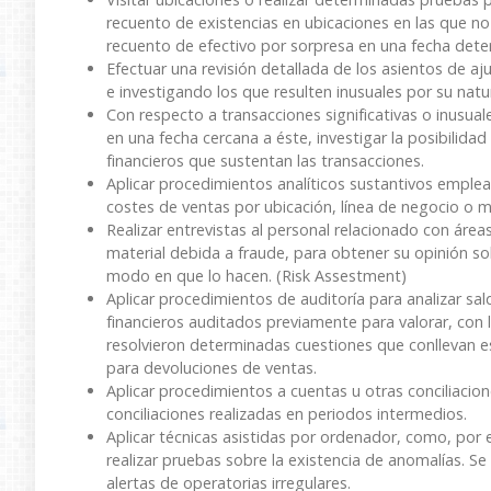
recuento de existencias en ubicaciones en las que no
recuento de efectivo por sorpresa en una fecha dete
Efectuar una revisión detallada de los asientos de aju
e investigando los que resulten inusuales por su natu
Con respecto a transacciones significativas o inusuale
en una fecha cercana a éste, investigar la posibilidad
financieros que sustentan las transacciones.
Aplicar procedimientos analíticos sustantivos emp
costes de ventas por ubicación, línea de negocio o m
Realizar entrevistas al personal relacionado con áreas
material debida a fraude, para obtener su opinión sob
modo en que lo hacen. (Risk Assestment)
Aplicar procedimientos de auditoría para analizar s
financieros auditados previamente para valorar, con 
resolvieron determinadas cuestiones que conllevan es
para devoluciones de ventas.
Aplicar procedimientos a cuentas u otras conciliacio
conciliaciones realizadas en periodos intermedios.
Aplicar técnicas asistidas por ordenador, como, por 
realizar pruebas sobre la existencia de anomalías. S
alertas de operatorias irregulares.