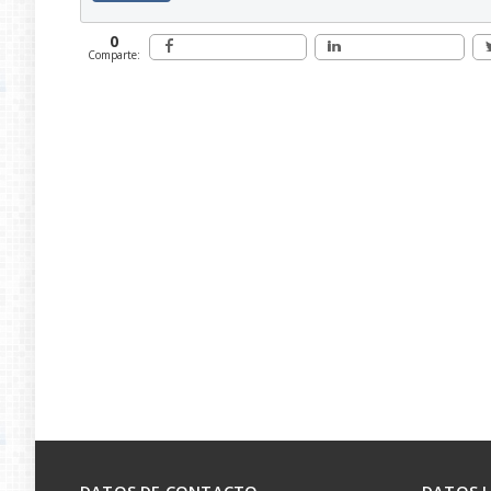
0
Comparte: