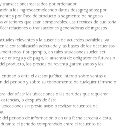
 y transaccionesrealizados por ordenador.
elación a los ingresosempleando datos desagregados; por
mente y por línea de producto o segmento de negocio
os anteriores que sean comparables. Las técnicas de auditoría
ificar relaciones o transacciones generadoras de ingresos
tuales relevantes y la ausencia de acuerdos paralelos, ya
en la contabilización adecuada y las bases de los descuentos
cumentados. Por ejemplo, en tales situaciones suelen ser
es de entrega y de pago, la ausencia de obligaciones futuras o
el producto, los precios de reventa garantizados y las
 entidad o ente el asesor jurídico interno sobre ventas o
ión del periodo y sobre su conocimiento de cualquier término o
ra identificar las ubicaciones o las partidas que requieren
existencias, o después de éste.
ubicaciones sin previo aviso o realizar recuentos de
ha.
re del periodo de información o en una fecha cercana a ésta,
 durante el periodo comprendido entre el recuento de