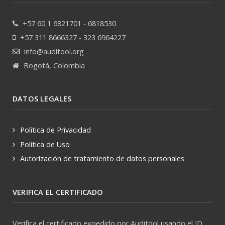
+57 60 1 6821701 - 6818530
+57 311 8666327 - 323 6964227
info@auditool.org
Bogotá, Colombia
DATOS LEGALES
Política de Privacidad
Política de Uso
Autorización de tratamiento de datos personales
VERIFICA EL CERTIFICADO
Verifica el certificado expedido por Auditool usando el ID