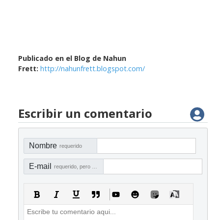
Publicado en el Blog de Nahun
Frett:
http://nahunfrett.blogspot.com/
Escribir un comentario
Nombre
requerido
E-mail
requerido, pero no visible