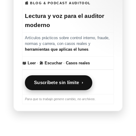
📰 BLOG & PODCAST AUDITOOL
Lectura y voz para el auditor
moderno
Artículos prácticos sobre control interno, fraude,
normas y carrera, con casos reales y
herramientas que aplicas el lunes
.
📖 Leer
·
🎤 Escuchar
·
Casos reales
Suscríbete sin límite ›
Para que tu trabajo genere cambio, no archivos.