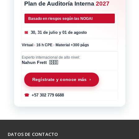
Plan de Auditoría Interna
2027
Basado en riesgos según las NOGAI
📅
30, 31 de julio y 01 de agosto
Virtual
·
16 h CPE
·
Material +300 págs
Experto internacional de alto nivel:
Nahun Frett 🇩🇴
Regístrate y conoce más ›
☎
+57 302 779 6688
DATOS DE CONTACTO