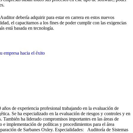
es.
uditor debería adquirir para estar en carrera en estos nuevos
dad, el capacitarnos a los fines de poder cumplir con las exigencias
s está basada en tecnología.
u empresa hacia el éxito
 años de experiencia profesional trabajando en la evaluación de
gética. Se ha especializado en la evaluación de riesgos y controles y en
es. También ha liderado compromisos importantes en las áreas de
o e implementación de políticas y procedimientos para el área
reparación de Sarbanes Oxley. Especialidades: Auditoría de Sistemas