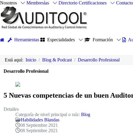
Nosotros
Membresías
Directorio
Certificaciones
Contacto
Herramientas
Especialidades
Formación
Au
Está aquí:
Inicio
Blog & Podcast
Desarrollo Profesional
Desarrollo Profesional
5 Nuevas competencias de un buen Audito
Detalles
Categoría de nivel principal o raíz:
Blog
Habilidades Blandas
08 Septiembre 2021
08 Septiembre 2021