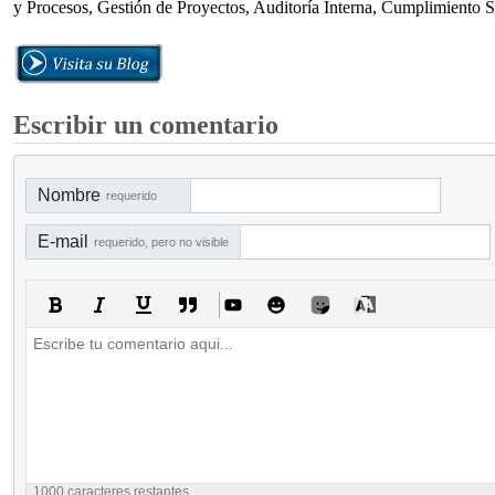
y Procesos, Gestión de Proyectos, Auditoría Interna, Cumplimient
Escribir un comentario
Nombre
requerido
E-mail
requerido, pero no visible
1000
caracteres restantes