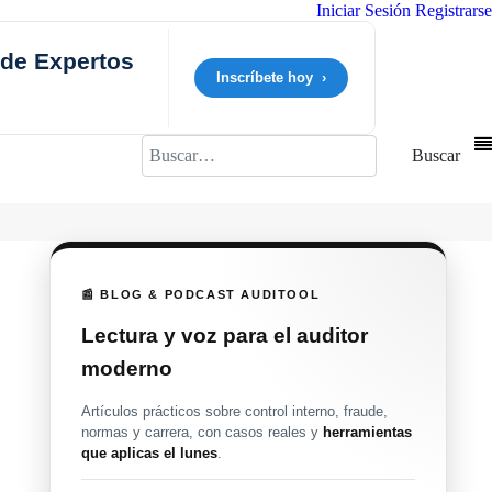
Iniciar Sesión
Registrarse
 de Expertos
Inscríbete hoy ›
Buscar
Buscar
📰 BLOG & PODCAST AUDITOOL
Lectura y voz para el auditor
moderno
Artículos prácticos sobre control interno, fraude,
normas y carrera, con casos reales y
herramientas
que aplicas el lunes
.