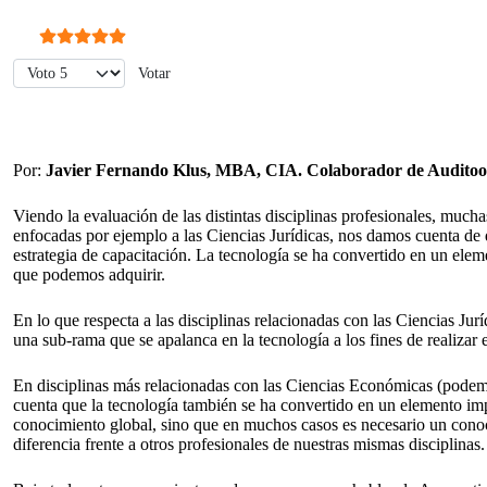
Ratio:
5
/
5
Por favor, vote
Por:
Javier Fernando Klus, MBA, CIA. Colaborador de Auditoo
Viendo la evaluación de las distintas disciplinas profesionales, much
enfocadas por ejemplo a las Ciencias Jurídicas, nos damos cuenta de 
estrategia de capacitación. La tecnología se ha convertido en un ele
que podemos adquirir.
En lo que respecta a las disciplinas relacionadas con las Ciencias 
una sub-rama que se apalanca en la tecnología a los fines de realizar e
En disciplinas más relacionadas con las Ciencias Económicas (podemo
cuenta que la tecnología también se ha convertido en un elemento impr
conocimiento global, sino que en muchos casos es necesario un cono
diferencia frente a otros profesionales de nuestras mismas disciplinas.