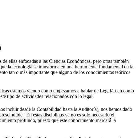
l
as de ellas enfocadas a las Ciencias Económicas, pero otras también
que la tecnología se transforma en una herramienta fundamental en la
mento tan o más importante que alguno de los conocimientos teóricos
Jurídicas estamos viendo como empezamos a hablar de Legal-Tech como
ste tipo de actividades relacionados con lo legal.
s incluir desde la Contabilidad hasta la Auditoría), nos hemos dado
escindible. En estas disciplinas ya no es solo necesario el
cimiento profundo, puesto que este conocimiento marcará la