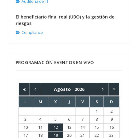
Auditoría de TI
El beneficiario final real (UBO) y la gestión de
riesgos
Compliance
PROGRAMACIÓN EVENTOS EN VIVO
Agosto
2026
L
M
X
J
V
S
D
1
2
3
4
5
6
7
8
9
10
11
12
13
14
15
16
17
18
19
20
21
22
23