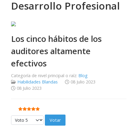
Desarrollo Profesional
Los cinco hábitos de los
auditores altamente
efectivos
Categoría de nivel principal o raíz:
Blog
Habilidades Blandas
08 Julio 2023
08 Julio 2023
Ratio:
5
/
5
Por favor, vote