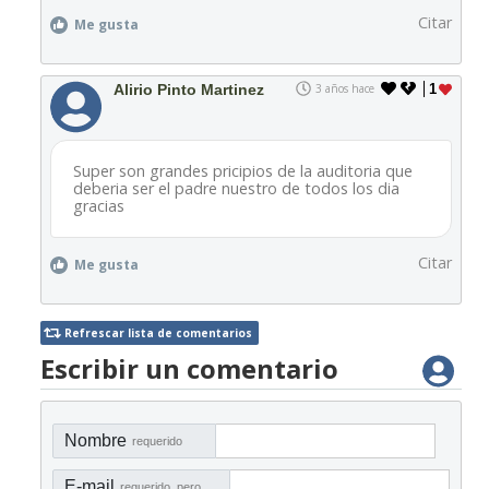
Citar
Me gusta
Alirio Pinto Martinez
3 años hace
1
Super son grandes pricipios de la auditoria que
deberia ser el padre nuestro de todos los dia
gracias
Citar
Me gusta
Refrescar lista de comentarios
Escribir un comentario
Nombre
requerido
E-mail
requerido, pero no visible