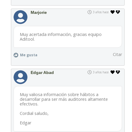
Marjorie
3 años hace
Muy acertada información, gracias equipo
Aditool.
Citar
Me gusta
Edgar Abad
3 años hace
Muy valiosa información sobre hábitos a
desarrollar para ser más auditores altamente
efectivos.
Cordial saludo,
Edgar