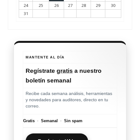
24
25
26
27
28
29
30
31
MANTENTE AL DÍA
Regístrate
gratis
a nuestro
boletín semanal
Recibe cada semana análisis, herramientas
y novedades para auditores, directo en tu
correo.
Gratis
·
Semanal
·
Sin spam