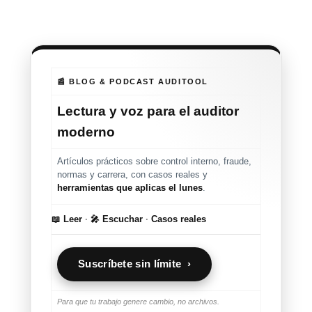
📰 BLOG & PODCAST AUDITOOL
Lectura y voz para el auditor
moderno
Artículos prácticos sobre control interno, fraude,
normas y carrera, con casos reales y
herramientas que aplicas el lunes
.
📖 Leer
·
🎤 Escuchar
·
Casos reales
Suscríbete sin límite ›
Para que tu trabajo genere cambio, no archivos.