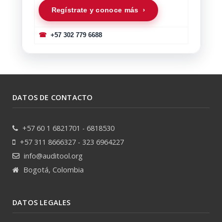
Regístrate y conoce más ›
☎
+57 302 779 6688
DATOS DE CONTACTO
+57 60 1 6821701 - 6818530
+57 311 8666327 - 323 6964227
info@auditool.org
Bogotá, Colombia
DATOS LEGALES