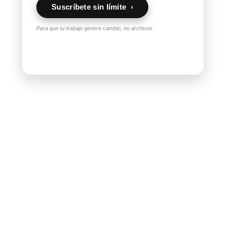
Suscríbete sin límite ›
Para que tu trabajo genere cambio, no archivos.