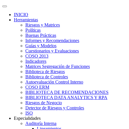
INICIO
Herramientas
Riesgos y Matrices
Políticas
Buenas Prácticas
Informes y Recomendaciones
Guías y Modelos
Cuestionarios y Evaluaciones
COSO 2013
Indicadores
Matrices Segregación de Funciones
Biblioteca de Riesgos
Biblioteca de Controles
Autoevaluación Control Interno
COSO ERM
BIBLIOTECA DE RECOMENDACIONES
BIBLIOTECA DATA ANALYTICS Y RPA
Riesgos de Negocio
Detector de Riesgos y Controles
ISO
Especialidades
Auditoría Interna
Lineamientos