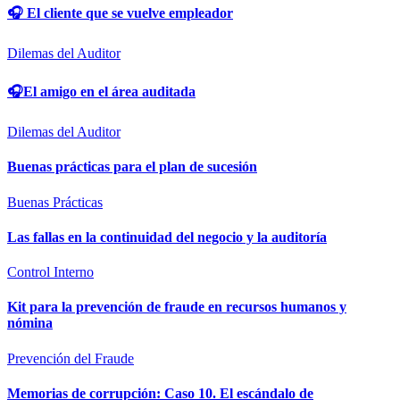
🎧 El cliente que se vuelve empleador
Dilemas del Auditor
🎧El amigo en el área auditada
Dilemas del Auditor
Buenas prácticas para el plan de sucesión
Buenas Prácticas
Las fallas en la continuidad del negocio y la auditoría
Control Interno
Kit para la prevención de fraude en recursos humanos y
nómina
Prevención del Fraude
Memorias de corrupción: Caso 10. El escándalo de