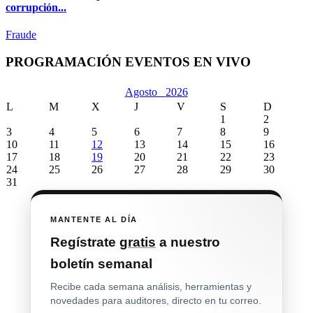
corrupción...
Fraude
PROGRAMACIÓN EVENTOS EN VIVO
Agosto
2026
L
M
X
J
V
S
D
1
2
3
4
5
6
7
8
9
10
11
12
13
14
15
16
17
18
19
20
21
22
23
24
25
26
27
28
29
30
31
MANTENTE AL DÍA
Regístrate
gratis
a nuestro
boletín semanal
Recibe cada semana análisis, herramientas y
novedades para auditores, directo en tu correo.