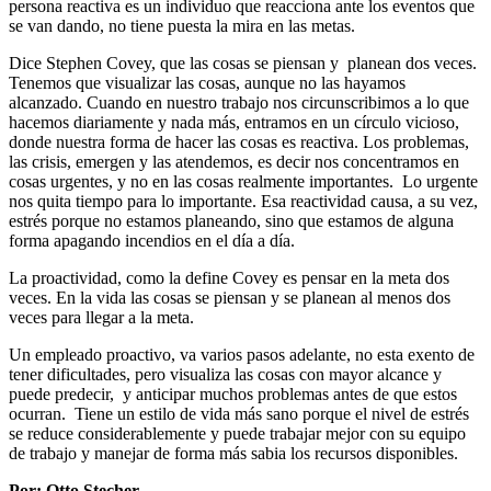
persona reactiva es un individuo que reacciona ante los eventos que
se van dando, no tiene puesta la mira en las metas.
Dice Stephen Covey, que las cosas se piensan y planean dos veces.
Tenemos que visualizar las cosas, aunque no las hayamos
alcanzado. Cuando en nuestro trabajo nos circunscribimos a lo que
hacemos diariamente y nada más, entramos en un círculo vicioso,
donde nuestra forma de hacer las cosas es reactiva. Los problemas,
las crisis, emergen y las atendemos, es decir nos concentramos en
cosas urgentes, y no en las cosas realmente importantes. Lo urgente
nos quita tiempo para lo importante. Esa reactividad causa, a su vez,
estrés porque no estamos planeando, sino que estamos de alguna
forma apagando incendios en el día a día.
La proactividad, como la define Covey es pensar en la meta dos
veces. En la vida las cosas se piensan y se planean al menos dos
veces para llegar a la meta.
Un empleado proactivo, va varios pasos adelante, no esta exento de
tener dificultades, pero visualiza las cosas con mayor alcance y
puede predecir, y anticipar muchos problemas antes de que estos
ocurran. Tiene un estilo de vida más sano porque el nivel de estrés
se reduce considerablemente y puede trabajar mejor con su equipo
de trabajo y manejar de forma más sabia los recursos disponibles.
Por: Otto Stecher