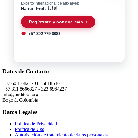
Experto internacional de alto nivel:
Nahun Frett 🇩🇴
Regístrate y conoce más ›
☎
+57 302 779 6688
Datos de Contacto
+57 60 1 6821701 - 6818530
+57 311 8666327 - 323 6964227
info@auditool.org
Bogotá, Colombia
Datos Legales
Política de Privacidad
Política de Uso
Autorización de tratamiento de datos personales