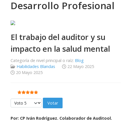
Desarrollo Profesional
El trabajo del auditor y su
impacto en la salud mental
Categoría de nivel principal o raíz:
Blog
Habilidades Blandas
22 Mayo 2025
20 Mayo 2025
Ratio:
5
/
5
Por favor, vote
Por: CP Iván Rodríguez. Colaborador de Auditool.