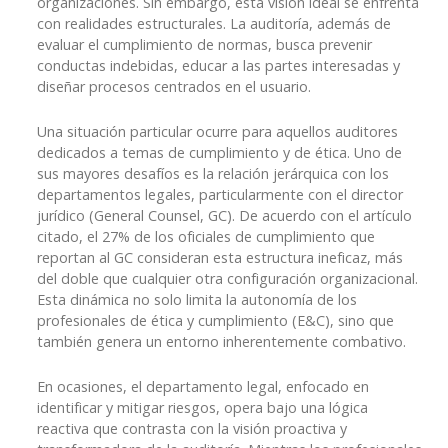
organizaciones. Sin embargo, esta visión ideal se enfrenta
con realidades estructurales. La auditoría, además de
evaluar el cumplimiento de normas, busca prevenir
conductas indebidas, educar a las partes interesadas y
diseñar procesos centrados en el usuario.
Una situación particular ocurre para aquellos auditores
dedicados a temas de cumplimiento y de ética. Uno de
sus mayores desafíos es la relación jerárquica con los
departamentos legales, particularmente con el director
jurídico (General Counsel, GC). De acuerdo con el artículo
citado, el 27% de los oficiales de cumplimiento que
reportan al GC consideran esta estructura ineficaz, más
del doble que cualquier otra configuración organizacional.
Esta dinámica no solo limita la autonomía de los
profesionales de ética y cumplimiento (E&C), sino que
también genera un entorno inherentemente combativo.
En ocasiones, el departamento legal, enfocado en
identificar y mitigar riesgos, opera bajo una lógica
reactiva que contrasta con la visión proactiva y