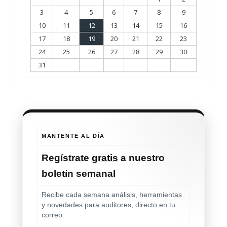
3
4
5
6
7
8
9
10
11
12
13
14
15
16
17
18
19
20
21
22
23
24
25
26
27
28
29
30
31
MANTENTE AL DÍA
Regístrate
gratis
a nuestro
boletín semanal
Recibe cada semana análisis, herramientas
y novedades para auditores, directo en tu
correo.