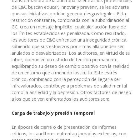
transformadora de la auditoría. Mientras los profesionales
de E&C buscan educar, innovar y prevenir, se les advierte
que sus iniciativas podrían generar riesgos legales. Esta
restricción constante, combinada con la subordinación al
GC, crea un mensaje implícito: cualquier acción fuera de
los límites establecidos es penalizada. Como resultado,
los auditores de E&C enfrentan una inseguridad crónica,
sabiendo que sus esfuerzos por ir más allá pueden ser
anulados o desvalorizados. Los auditores, en virtud de su
labor, operan en un estado de tensión permanente,
equilibrando su deseo de cambio positivo con la realidad
de un entorno que a menudo los limita. Este estrés
crónico, combinado con la percepción de llegar a ser
infravalorados, contribuye a problemas de salud mental
como la ansiedad y la depresión. Otros factores de riesgo
a los que se ven enfrentados los auditores son:
Carga de trabajo y presión temporal
En épocas de cierre o de presentación de informes
críticos, los auditores enfrentan jornadas extensas, con