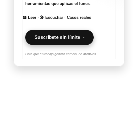
herramientas que aplicas el lunes
.
📖 Leer
·
🎤 Escuchar
·
Casos reales
Suscríbete sin límite ›
Para que tu trabajo genere cambio, no archivos.