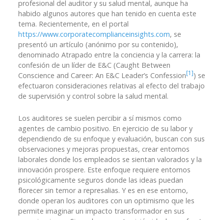
profesional del auditor y su salud mental, aunque ha
habido algunos autores que han tenido en cuenta este
tema. Recientemente, en el portal
https://www.corporatecomplianceinsights.com
, se
presentó un artículo (anónimo por su contenido),
denominado Atrapado entre la conciencia y la carrera: la
confesión de un líder de E&C (Caught Between
[1]
Conscience and Career: An E&C Leader’s Confession
) se
efectuaron consideraciones relativas al efecto del trabajo
de supervisión y control sobre la salud mental.
Los auditores se suelen percibir a sí mismos como
agentes de cambio positivo. En ejercicio de su labor y
dependiendo de su enfoque y evaluación, buscan con sus
observaciones y mejoras propuestas, crear entornos
laborales donde los empleados se sientan valorados y la
innovación prospere. Este enfoque requiere entornos
psicológicamente seguros donde las ideas puedan
florecer sin temor a represalias. Y es en ese entorno,
donde operan los auditores con un optimismo que les
permite imaginar un impacto transformador en sus