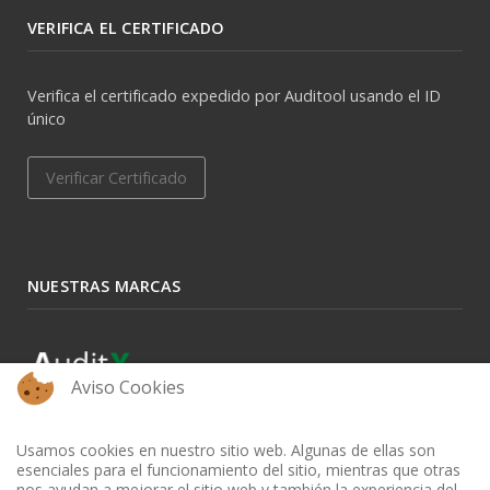
VERIFICA EL CERTIFICADO
Verifica el certificado expedido por Auditool usando el ID
único
Verificar Certificado
NUESTRAS MARCAS
Aviso Cookies
Usamos cookies en nuestro sitio web. Algunas de ellas son
esenciales para el funcionamiento del sitio, mientras que otras
nos ayudan a mejorar el sitio web y también la experiencia del