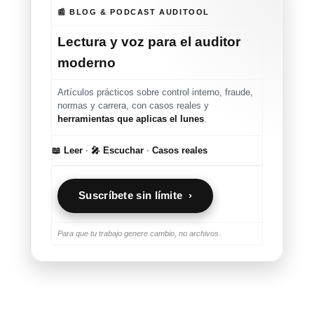
📰 BLOG & PODCAST AUDITOOL
Lectura y voz para el auditor
moderno
Artículos prácticos sobre control interno, fraude,
normas y carrera, con casos reales y
herramientas que aplicas el lunes
.
📖 Leer
·
🎤 Escuchar
·
Casos reales
Suscríbete sin límite ›
Para que tu trabajo genere cambio, no archivos.