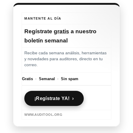
MANTENTE AL DÍA
Regístrate
gratis
a nuestro
boletín semanal
Recibe cada semana análisis, herramientas
y novedades para auditores, directo en tu
correo.
Gratis
·
Semanal
·
Sin spam
¡Regístrate YA! ›
WWW.AUDITOOL.ORG