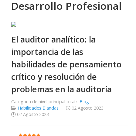
Desarrollo Profesional
El auditor analítico: la
importancia de las
habilidades de pensamiento
crítico y resolución de
problemas en la auditoría
Categoría de nivel principal o raíz:
Blog
Habilidades Blandas
02 Agosto 2023
02 Agosto 2023