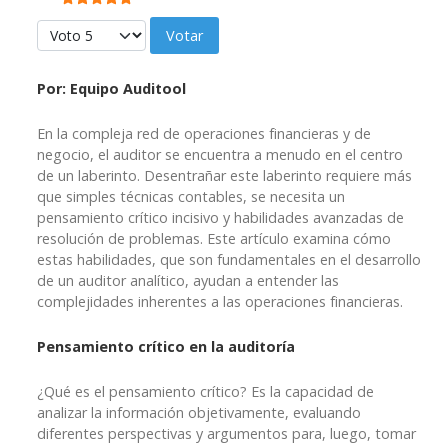
Ratio:
5
/
5
Por favor, vote
Por: Equipo Auditool
En la compleja red de operaciones financieras y de
negocio, el auditor se encuentra a menudo en el centro
de un laberinto. Desentrañar este laberinto requiere más
que simples técnicas contables, se necesita un
pensamiento crítico incisivo y habilidades avanzadas de
resolución de problemas. Este artículo examina cómo
estas habilidades, que son fundamentales en el desarrollo
de un auditor analítico, ayudan a entender las
complejidades inherentes a las operaciones financieras.
Pensamiento crítico en la auditoría
¿Qué es el pensamiento crítico? Es la capacidad de
analizar la información objetivamente, evaluando
diferentes perspectivas y argumentos para, luego, tomar