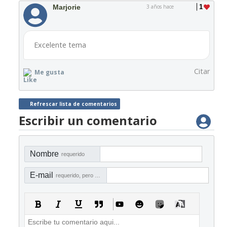
Marjorie
3 años hace
1
Excelente tema
Citar
Me gusta
Refrescar lista de comentarios
Escribir un comentario
Nombre
requerido
E-mail
requerido, pero no visible