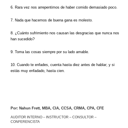
6. Rara vez nos arrepentimos de haber comido demasiado poco.
7. Nada que hacemos de buena gana es molesto.
8. ¿Cuánto sufrimiento nos causan las desgracias que nunca nos
han sucedido?
9. Toma las cosas siempre por su lado amable.
10. Cuando te enfades, cuenta hasta diez antes de hablar; y si
estás muy enfadado, hasta cien.
Por: Nahun Frett, MBA, CIA, CCSA, CRMA, CPA, CFE
AUDITOR INTERNO – INSTRUCTOR – CONSULTOR –
CONFERENCISTA