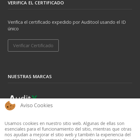
VERIFICA EL CERTIFICADO
Verifica el certificado expedido por Auditool usando el ID
único
Verificar Certificado
NUESTRAS MARCAS
Aviso Cookies
Usamos cookies en nuestro sitio web. Algunas de ellas son
esenciales para el funcionamiento del sitio, mientras que otras
nos ayudan a mejorar el sitio web y también la experiencia del