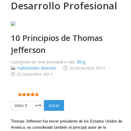
Desarrollo Profesional
10 Principios de Thomas
Jefferson
Categoría de nivel principal o raíz:
Blog
Habilidades Blandas
20 Diciembre 2013
20 Diciembre 2013
Ratio:
5
/
5
Por favor, vote
Thomas Jefferson fue tercer presidente de los Estados Unidos de
América, es considerado también el principal autor de la