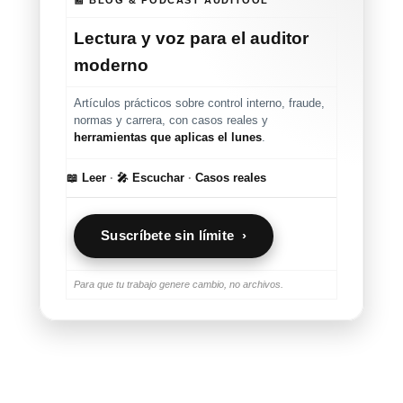
📰 BLOG & PODCAST AUDITOOL
Lectura y voz para el auditor
moderno
Artículos prácticos sobre control interno, fraude,
normas y carrera, con casos reales y
herramientas que aplicas el lunes
.
📖 Leer
·
🎤 Escuchar
·
Casos reales
Suscríbete sin límite ›
Para que tu trabajo genere cambio, no archivos.