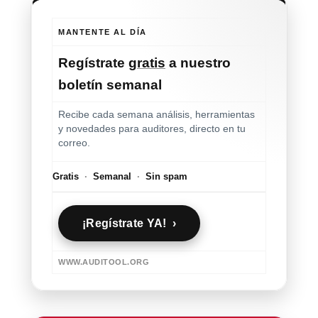
MANTENTE AL DÍA
Regístrate
gratis
a nuestro
boletín semanal
Recibe cada semana análisis, herramientas
y novedades para auditores, directo en tu
correo.
Gratis
·
Semanal
·
Sin spam
¡Regístrate YA! ›
WWW.AUDITOOL.ORG