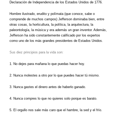
Declaración de Independencia de los Estados Unidos de 1776.
Hombre ilustrado, erudito y polímata (que conoce, sabe o
comprende de muchos campos) Jefferson dominaba bien, entre
otras cosas, la horticultura, la política, la arquitectura, la
paleontología, la música y era además un gran inventor. Además,
Jefferson ha sido constantemente calificado por los expertos
como uno de los más grandes presidentes de Estados Unidos.
Sus diez principios para la vida son:
1. No dejes para mañana lo que puedas hacer hoy.
2. Nunca molestes a otro por lo que puedes hacer tú mismo.
3. Nunca gastes el dinero antes de haberlo ganado.
4. Nunca compres lo que no quieres solo porque es barato.
5. El orgullo nos sale más caro que el hambre, la sed y el frío.