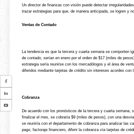
Un director de finanzas con visión puede detectar irregularidad
trazar estrategias para que, de manera anticipada, se logren y n
Ventas de Contado
La tendencia es que la tercera y cuarta semana se comporten igu
de contado, serían en enero por el orden de $17 (miles de pesos)
estrategia sería reunirse con los mercadólogos y el área de vent
diferidos mediante tarjetas de crédito sin intereses acordes co
Cobranza
De acuerdo con los pronósticos de la tercera y cuarta semana, s
finalizar el mes, se cobraría $9 (miles de pesos), con una desv
se reuniría con el departamento de cobranza para analizar las c
pago, factoraje financiero, diferir la cobranza vía tarjetas de créd