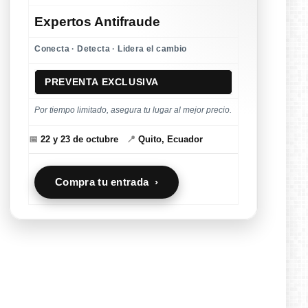
Expertos Antifraude
Conecta · Detecta · Lidera el cambio
PREVENTA EXCLUSIVA
Por tiempo limitado, asegura tu lugar al mejor precio.
📅
22 y 23 de octubre
📍
Quito, Ecuador
Compra tu entrada ›