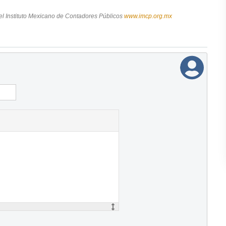
el Instituto Mexicano de Contadores Públicos
www.imcp.org.mx