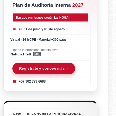
Plan de Auditoría Interna
2027
Basado en riesgos según las NOGAI
📅
30, 31 de julio y 01 de agosto
Virtual
·
16 h CPE
·
Material +300 págs
Experto internacional de alto nivel:
Nahun Frett 🇩🇴
Regístrate y conoce más ›
☎
+57 302 779 6688
C360 · III CONGRESO INTERNACIONAL