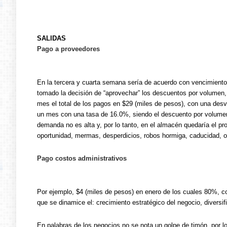
SALIDAS
Pago a proveedores
En la tercera y cuarta semana sería de acuerdo con vencimient
tomado la decisión de “aprovechar” los descuentos por volumen, 
mes el total de los pagos en $29 (miles de pesos), con una desv
un mes con una tasa de 16.0%, siendo el descuento por volumen
demanda no es alta y, por lo tanto, en el almacén quedaría el produ
oportunidad, mermas, desperdicios, robos hormiga, caducidad, ob
Pago costos administrativos
Por ejemplo, $4 (miles de pesos) en enero de los cuales 80%, co
que se dinamice el: crecimiento estratégico del negocio, diversifi
En palabras de los negocios no se nota un golpe de timón, por l