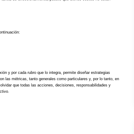
ntinuación:
ión y por cada rubro que lo integra, permite diseñar estrategias
n las métricas, tanto generales como particulares y, por lo tanto, en
 olvidar que todas las acciones, decisiones, responsabilidades y
ctivo.