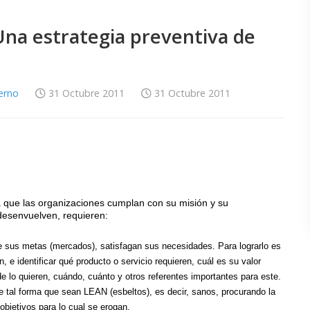
Una estrategia preventiva de
terno
31 Octubre 2011
31 Octubre 2011
a que las organizaciones cumplan con su misión y su
 desenvuelven, requieren:
ue sus metas (mercados), satisfagan sus necesidades. Para lograrlo es
 e identificar qué producto o servicio requieren, cuál es su valor
de lo quieren, cuándo, cuánto y otros referentes importantes para este.
de tal forma que sean LEAN (esbeltos), es decir, sanos, procurando la
 objetivos para lo cual se erogan.