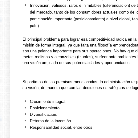
Innovación, valiosos, raros e inimitables (diferenciación) d
del mercado, tanto de los consumidores actuales como de los
participación importante (posicionamiento) a nivel global, t
país).
El principal problema para lograr esa competitividad radica en la 
misión de forma integral, ya que falta una filosofía emprendedora
son una palanca importante para sus operaciones. No hay que olv
metas realistas y alcanzables (triunfos), surfear ante ambientes 
una visión ampliada de sus potencialidades y oportunidades.
Si partimos de las premisas mencionadas, la administración requ
su visión, de manera que con las decisiones estratégicas se log
Crecimiento integral.
Posicionamiento.
Diversificación.
Retorno de la inversión.
Responsabilidad social, entre otros.