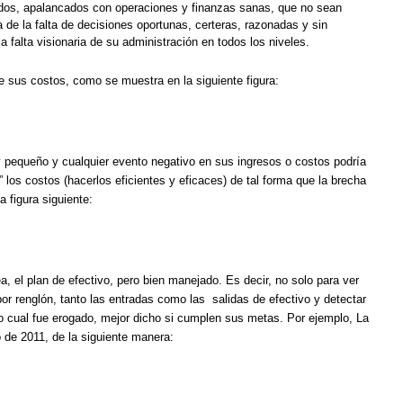
ados, apalancados con operaciones y finanzas sanas, que no sean
de la falta de decisiones oportunas, certeras, razonadas y sin
 falta visionaria de su administración en todos los niveles.
e sus costos, como se muestra en la siguiente figura:
 pequeño y cualquier evento negativo en sus ingresos o costos podría
r” los costos (hacerlos eficientes y eficaces) de tal forma que la brecha
a figura siguiente:
a, el plan de efectivo, pero bien manejado. Es decir, no solo para ver
por renglón, tanto las entradas como las salidas de efectivo y detectar
lo cual fue erogado, mejor dicho si cumplen sus metas. Por ejemplo, La
 de 2011, de la siguiente manera: