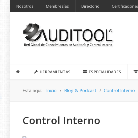
Nosotros
Membresías
Directorio
Certificacione
HERRAMIENTAS
ESPECIALIDADES
Está aquí:
Inicio
Blog & Podcast
Control Interno
Control Interno