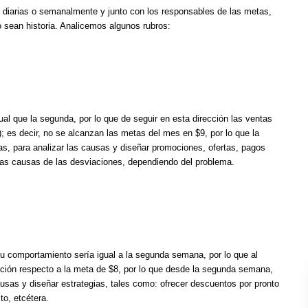
es diarias o semanalmente y junto con los responsables de las metas,
o sean historia. Analicemos algunos rubros:
al que la segunda, por lo que de seguir en esta dirección las ventas
; es decir, no se alcanzan las metas del mes en $9, por lo que la
as, para analizar las causas y diseñar promociones, ofertas, pagos
n las causas de las desviaciones, dependiendo del problema.
u comportamiento sería igual a la segunda semana, por lo que al
iación respecto a la meta de $8, por lo que desde la segunda semana,
ausas y diseñar estrategias, tales como: ofrecer descuentos por pronto
ito, etcétera.