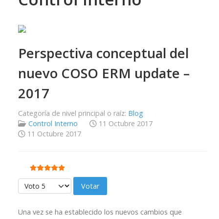
Perspectiva conceptual del
nuevo COSO ERM update –
2017
Categoría de nivel principal o raíz:
Blog
Control Interno
11 Octubre 2017
11 Octubre 2017
Ratio:
5
/
5
Por favor, vote
Una vez se ha establecido los nuevos cambios que