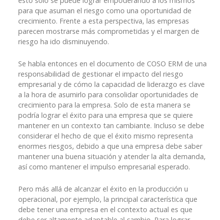
esto solo se puede lograr empoderando a los mismos
para que asuman el riesgo como una oportunidad de
crecimiento. Frente a esta perspectiva, las empresas
parecen mostrarse más comprometidas y el margen de
riesgo ha ido disminuyendo.
Se habla entonces en el documento de COSO ERM de una
responsabilidad de gestionar el impacto del riesgo
empresarial y de cómo la capacidad de liderazgo es clave
a la hora de asumirlo para consolidar oportunidades de
crecimiento para la empresa. Solo de esta manera se
podría lograr el éxito para una empresa que se quiere
mantener en un contexto tan cambiante. Incluso se debe
considerar el hecho de que el éxito mismo representa
enormes riesgos, debido a que una empresa debe saber
mantener una buena situación y atender la alta demanda,
así como mantener el impulso empresarial esperado.
Pero más allá de alcanzar el éxito en la producción u
operacional, por ejemplo, la principal característica que
debe tener una empresa en el contexto actual es que
debe ser altamente adaptable al cambio. Para lograr