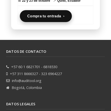
📅
22 y 23 de octubre
📍
Quito, Ecuador
Compra tu entrada ›
DATOS DE CONTACTO
+57 60 1 6821701 - 6818530
+57 311 8666327 - 323 6964227
info@auditool.org
Bogotá, Colombia
DATOS LEGALES