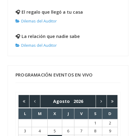
🎧 El regalo que llegó a tu casa
Dilemas del Auditor
🎧 La relación que nadie sabe
Dilemas del Auditor
PROGRAMACIÓN EVENTOS EN VIVO
Agosto
2026
L
M
X
J
V
S
D
1
2
3
4
5
6
7
8
9