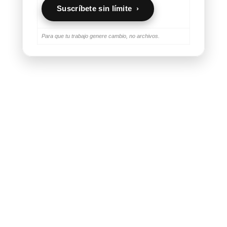
Suscríbete sin límite ›
Para que tu trabajo genere cambio, no archivos.