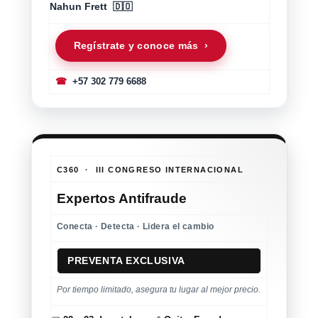
Nahun Frett 🇩🇴
Regístrate y conoce más ›
☎
+57 302 779 6688
C360 · III CONGRESO INTERNACIONAL
Expertos Antifraude
Conecta · Detecta · Lidera el cambio
PREVENTA EXCLUSIVA
Por tiempo limitado, asegura tu lugar al mejor precio.