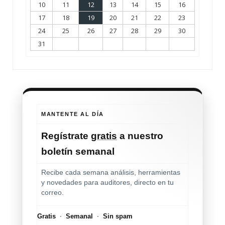
10
11
12
13
14
15
16
17
18
19
20
21
22
23
24
25
26
27
28
29
30
31
MANTENTE AL DÍA
Regístrate
gratis
a nuestro
boletín semanal
Recibe cada semana análisis, herramientas
y novedades para auditores, directo en tu
correo.
Gratis
·
Semanal
·
Sin spam