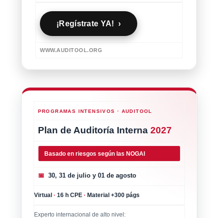
¡Regístrate YA! ›
WWW.AUDITOOL.ORG
PROGRAMAS INTENSIVOS · AUDITOOL
Plan de Auditoría Interna
2027
Basado en riesgos según las NOGAI
📅
30, 31 de julio y 01 de agosto
Virtual
·
16 h CPE
·
Material +300 págs
Experto internacional de alto nivel: