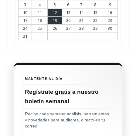
3
4
5
6
7
8
9
10
11
12
13
14
15
16
17
18
19
20
21
22
23
24
25
26
27
28
29
30
31
MANTENTE AL DÍA
Regístrate
gratis
a nuestro
boletín semanal
Recibe cada semana análisis, herramientas
y novedades para auditores, directo en tu
correo.