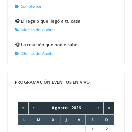
Compliance
🎧 El regalo que llegó a tu casa
Dilemas del Auditor
🎧 La relación que nadie sabe
Dilemas del Auditor
PROGRAMACIÓN EVENTOS EN VIVO
Agosto
2026
L
M
X
J
V
S
D
1
2