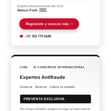
Experto internacional de alto nivel:
Nahun Frett 🇩🇴
Regístrate y conoce más ›
☎
+57 302 779 6688
C360 · III CONGRESO INTERNACIONAL
Expertos Antifraude
Conecta · Detecta · Lidera el cambio
PREVENTA EXCLUSIVA
Por tiempo limitado, asegura tu lugar al mejor precio.