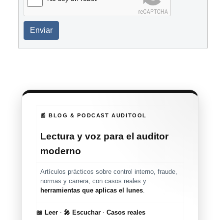
Enviar
📰 BLOG & PODCAST AUDITOOL
Lectura y voz para el auditor
moderno
Artículos prácticos sobre control interno, fraude,
normas y carrera, con casos reales y
herramientas que aplicas el lunes
.
📖 Leer
·
🎤 Escuchar
·
Casos reales