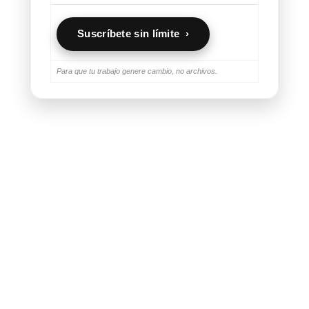
Suscríbete sin límite ›
Para que tu trabajo genere cambio, no archivos.