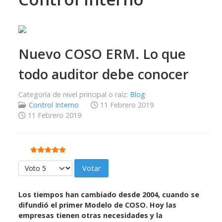
Nuevo COSO ERM. Lo que
todo auditor debe conocer
Categoría de nivel principal o raíz:
Blog
Control Interno
11 Febrero 2019
11 Febrero 2019
Ratio:
5
/
5
Por favor, vote
Los tiempos han cambiado desde 2004, cuando se
difundió el primer Modelo de COSO. Hoy las
empresas tienen otras necesidades y la