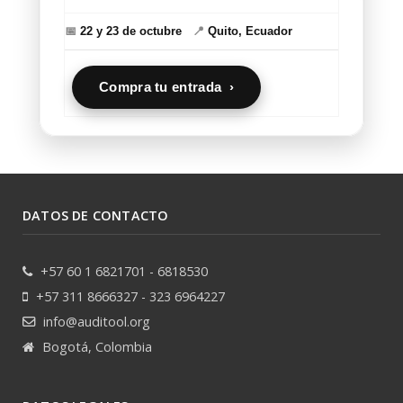
📅
22 y 23 de octubre
📍
Quito, Ecuador
Compra tu entrada ›
DATOS DE CONTACTO
+57 60 1 6821701 - 6818530
+57 311 8666327 - 323 6964227
info@auditool.org
Bogotá, Colombia