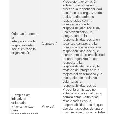
Proporciona orientación
sobre cómo poner en
práctica la responsabilidad
social en una organización.
Incluye orientaciones
relacionadas con: la
comprensión de la
responsabilidad social de
una organización, la
Orientación sobre
integración de la
la
responsabilidad social en
integración de la
Capítulo 7
toda la organización, la
responsabilidad
comunicación relativa a la
social en toda la
responsabilidad social, el
organización
incremento de la credibilidad
de una organización con
respecto a la
responsabilidad social, la
revisión del progreso y la
mejora del desempeño y la
evaluación de iniciativas
voluntarias en
responsabilidad social.
Presenta un listado no-
exhaustivo de iniciativas y
Ejemplos de
herramientas voluntarias
iniciativas
relacionadas con la
voluntarias
responsabilidad social, que
y herramientas
Anexo A
abordan aspectos de una o
para
más materias fundamentales