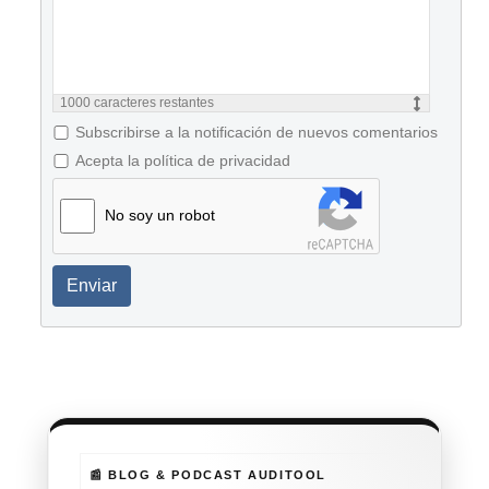
1000
caracteres restantes
Subscribirse a la notificación de nuevos comentarios
Acepta la política de privacidad
No soy un robot
Enviar
📰 BLOG & PODCAST AUDITOOL