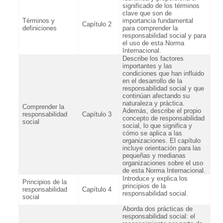
significado de los términos
clave que son de
Términos y
importancia fundamental
Capítulo 2
definiciones
para comprender la
responsabilidad social y para
el uso de esta Norma
Internacional.
Describe los factores
importantes y las
condiciones que han influido
en el desarrollo de la
responsabilidad social y que
continúan afectando su
naturaleza y práctica.
Comprender la
Además, describe el propio
responsabilidad
Capítulo 3
concepto de responsabilidad
social
social, lo que significa y
cómo se aplica a las
organizaciones. El capítulo
incluye orientación para las
pequeñas y medianas
organizaciones sobre el uso
de esta Norma Internacional.
Introduce y explica los
Principios de la
principios de la
responsabilidad
Capítulo 4
responsabilidad social.
social
Aborda dos prácticas de
responsabilidad social: el