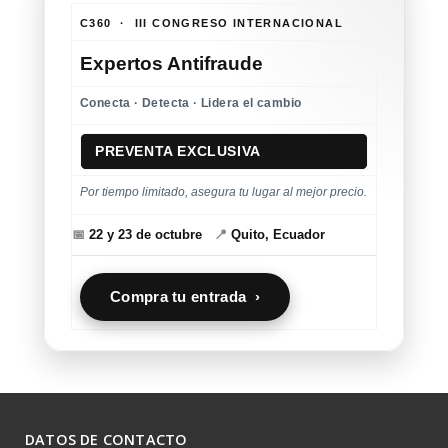
C360 · III CONGRESO INTERNACIONAL
Expertos Antifraude
Conecta · Detecta · Lidera el cambio
PREVENTA EXCLUSIVA
Por tiempo limitado, asegura tu lugar al mejor precio.
📅
22 y 23 de octubre
📍
Quito, Ecuador
Compra tu entrada ›
DATOS DE CONTACTO