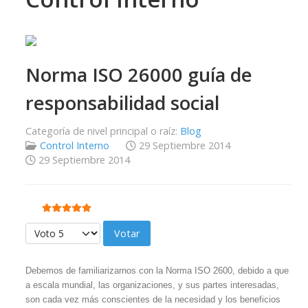
Norma ISO 26000 guía de
responsabilidad social
Categoría de nivel principal o raíz:
Blog
Control Interno
29 Septiembre 2014
29 Septiembre 2014
Ratio:
5
/
5
Por favor, vote
Debemos de familiarizarnos con la Norma ISO 2600, debido a que
a escala mundial, las organizaciones, y sus partes interesadas,
son cada vez más conscientes de la necesidad y los beneficios