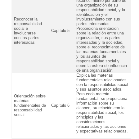
reconocimiento por parte de
una organización de su
responsabilidad social; y la
identificación y el
Reconocer la
involucramiento con sus
responsabilidad
partes interesadas.
social e
Proporciona orientación
Capítulo 5
involucrarse
sobre la relación entre una
con las partes
organización, sus partes
interesadas
interesadas y la sociedad,
sobre el reconocimiento de
las materias fundamentales
y los asuntos de
responsabilidad social y
sobre la esfera de influencia
de una organización.
Explica las materias
fundamentales relacionadas
con la responsabilidad social
y sus asuntos asociados.
Para cada materia
Orientación sobre
fundamental, se proporciona
materias
información sobre su
fundamentales de
Capítulo 6
alcance, su relación con la
responsabilidad
responsabilidad social, los
social
principios y las
consideraciones
relacionados y las acciones
y expectativas relacionadas.