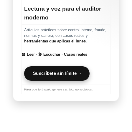
Lectura y voz para el auditor
moderno
Artículos prácticos sobre control interno, fraude,
normas y carrera, con casos reales y
herramientas que aplicas el lunes
.
📖 Leer
·
🎤 Escuchar
·
Casos reales
Suscríbete sin límite ›
Para que tu trabajo genere cambio, no archivos.