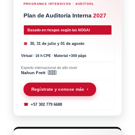
PROGRAMAS INTENSIVOS · AUDITOOL
Plan de Auditoría Interna
2027
Basado en riesgos según las NOGAI
📅
30, 31 de julio y 01 de agosto
Virtual
·
16 h CPE
·
Material +300 págs
Experto internacional de alto nivel:
Nahun Frett 🇩🇴
Regístrate y conoce más ›
☎
+57 302 779 6688