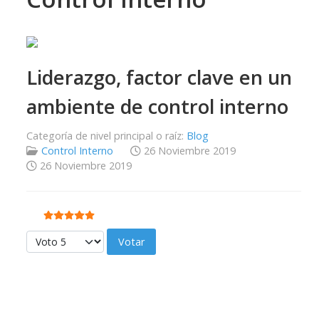
Liderazgo, factor clave en un
ambiente de control interno
Categoría de nivel principal o raíz:
Blog
Control Interno
26 Noviembre 2019
26 Noviembre 2019
Ratio:
5
/
5
Por favor, vote