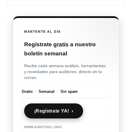
MANTENTE AL DÍA
Regístrate
gratis
a nuestro
boletín semanal
Recibe cada semana análisis, herramientas
y novedades para auditores, directo en tu
correo.
Gratis
·
Semanal
·
Sin spam
¡Regístrate YA! ›
WWW.AUDITOOL.ORG