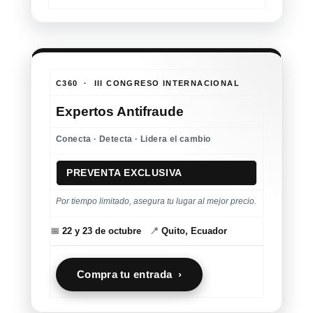
C360 · III CONGRESO INTERNACIONAL
Expertos Antifraude
Conecta · Detecta · Lidera el cambio
PREVENTA EXCLUSIVA
Por tiempo limitado, asegura tu lugar al mejor precio.
📅
22 y 23 de octubre
📍
Quito, Ecuador
Compra tu entrada ›