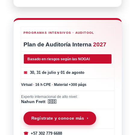
PROGRAMAS INTENSIVOS · AUDITOOL
Plan de Auditoría Interna
2027
Basado en riesgos según las NOGAI
📅
30, 31 de julio y 01 de agosto
Virtual
·
16 h CPE
·
Material +300 págs
Experto internacional de alto nivel:
Nahun Frett 🇩🇴
Regístrate y conoce más ›
☎
+57 302 779 6688