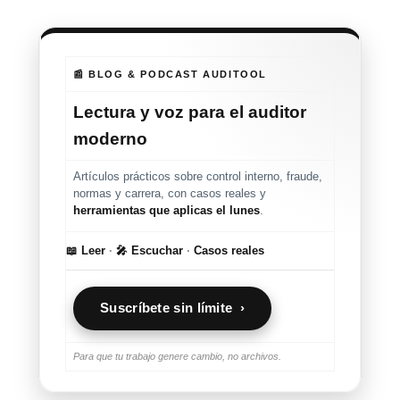
📰 BLOG & PODCAST AUDITOOL
Lectura y voz para el auditor
moderno
Artículos prácticos sobre control interno, fraude,
normas y carrera, con casos reales y
herramientas que aplicas el lunes
.
📖 Leer
·
🎤 Escuchar
·
Casos reales
Suscríbete sin límite ›
Para que tu trabajo genere cambio, no archivos.