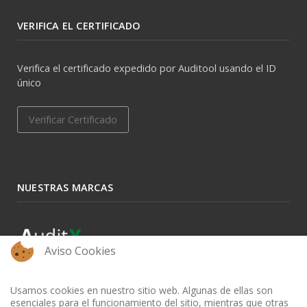
VERIFICA EL CERTIFICADO
Verifica el certificado expedido por Auditool usando el ID
único
Verificar Certificado
NUESTRAS MARCAS
Aviso Cookies
Usamos cookies en nuestro sitio web. Algunas de ellas son
esenciales para el funcionamiento del sitio, mientras que otras