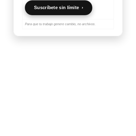
Suscríbete sin límite ›
Para que tu trabajo genere cambio, no archivos.