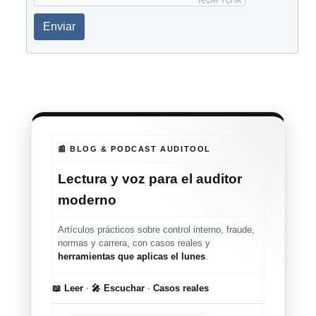
Enviar
📰 BLOG & PODCAST AUDITOOL
Lectura y voz para el auditor
moderno
Artículos prácticos sobre control interno, fraude,
normas y carrera, con casos reales y
herramientas que aplicas el lunes
.
📖 Leer
·
🎤 Escuchar
·
Casos reales