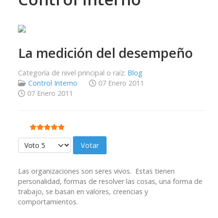
La medición del desempeño
Categoría de nivel principal o raíz:
Blog
Control Interno
07 Enero 2011
07 Enero 2011
Ratio:
5
/
5
Por favor, vote
Las organizaciones son seres vivos. Estas tienen
personalidad, formas de resolver las cosas, una forma de
trabajo, se basan en valores, creencias y
comportamientos.