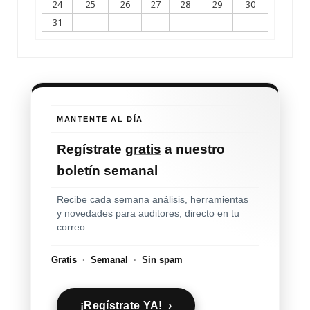
24
25
26
27
28
29
30
31
MANTENTE AL DÍA
Regístrate
gratis
a nuestro
boletín semanal
Recibe cada semana análisis, herramientas
y novedades para auditores, directo en tu
correo.
Gratis
·
Semanal
·
Sin spam
¡Regístrate YA! ›