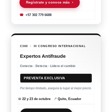
Regístrate y conoce más ›
☎
+57 302 779 6688
C360 · III CONGRESO INTERNACIONAL
Expertos Antifraude
Conecta · Detecta · Lidera el cambio
PREVENTA EXCLUSIVA
Por tiempo limitado, asegura tu lugar al mejor precio.
📅
22 y 23 de octubre
📍
Quito, Ecuador