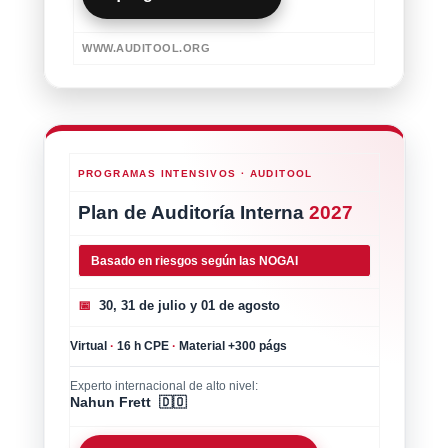
WWW.AUDITOOL.ORG
PROGRAMAS INTENSIVOS · AUDITOOL
Plan de Auditoría Interna
2027
Basado en riesgos según las NOGAI
📅
30, 31 de julio y 01 de agosto
Virtual
·
16 h CPE
·
Material +300 págs
Experto internacional de alto nivel:
Nahun Frett 🇩🇴