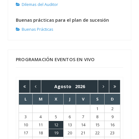
Dilemas del Auditor
Buenas prácticas para el plan de sucesión
Buenas Prácticas
PROGRAMACIÓN EVENTOS EN VIVO
Agosto
2026
L
M
X
J
V
S
D
1
2
3
4
5
6
7
8
9
10
11
12
13
14
15
16
17
18
19
20
21
22
23