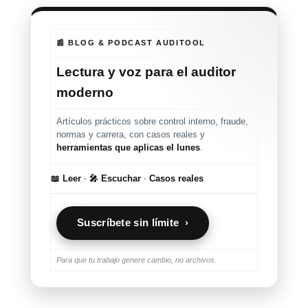
📰 BLOG & PODCAST AUDITOOL
Lectura y voz para el auditor
moderno
Artículos prácticos sobre control interno, fraude,
normas y carrera, con casos reales y
herramientas que aplicas el lunes
.
📖 Leer
·
🎤 Escuchar
·
Casos reales
Suscríbete sin límite ›
Para que tu trabajo genere cambio, no archivos.