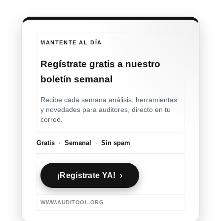
MANTENTE AL DÍA
Regístrate
gratis
a nuestro
boletín semanal
Recibe cada semana análisis, herramientas
y novedades para auditores, directo en tu
correo.
Gratis
·
Semanal
·
Sin spam
¡Regístrate YA! ›
WWW.AUDITOOL.ORG