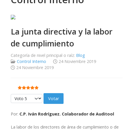
La junta directiva y la labor
de cumplimiento
Categoría de nivel principal o raíz:
Blog
Control Interno
24 Noviembre 2019
24 Noviembre 2019
Ratio:
5
/
5
Por favor, vote
Por:
C.P. Iván Rodríguez. Colaborador de Auditool
La labor de los directores de área de cumplimiento o de