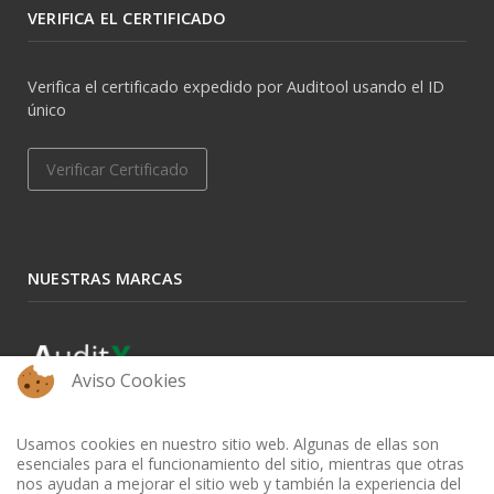
VERIFICA EL CERTIFICADO
Verifica el certificado expedido por Auditool usando el ID
único
Verificar Certificado
NUESTRAS MARCAS
Aviso Cookies
Usamos cookies en nuestro sitio web. Algunas de ellas son
esenciales para el funcionamiento del sitio, mientras que otras
nos ayudan a mejorar el sitio web y también la experiencia del