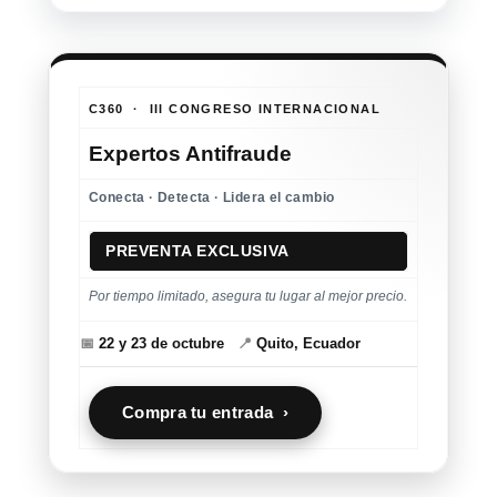
C360 · III CONGRESO INTERNACIONAL
Expertos Antifraude
Conecta · Detecta · Lidera el cambio
PREVENTA EXCLUSIVA
Por tiempo limitado, asegura tu lugar al mejor precio.
📅
22 y 23 de octubre
📍
Quito, Ecuador
Compra tu entrada ›