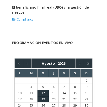
El beneficiario final real (UBO) y la gestión de
riesgos
Compliance
PROGRAMACIÓN EVENTOS EN VIVO
Agosto
2026
L
M
X
J
V
S
D
1
2
3
4
5
6
7
8
9
10
11
12
13
14
15
16
17
18
19
20
21
22
23
24
25
26
27
28
29
30