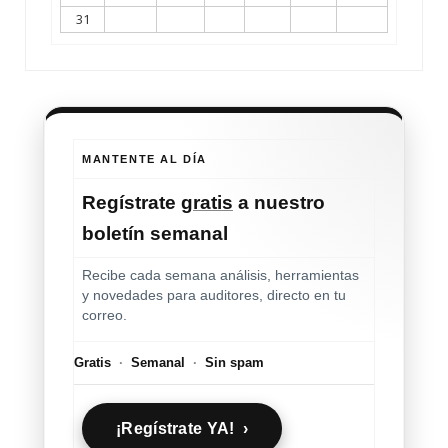
31
MANTENTE AL DÍA
Regístrate
gratis
a nuestro
boletín semanal
Recibe cada semana análisis, herramientas
y novedades para auditores, directo en tu
correo.
Gratis
·
Semanal
·
Sin spam
¡Regístrate YA! ›