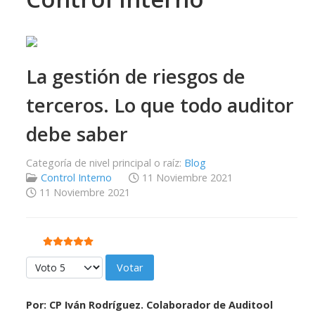
La gestión de riesgos de
terceros. Lo que todo auditor
debe saber
Categoría de nivel principal o raíz:
Blog
Control Interno
11 Noviembre 2021
11 Noviembre 2021
Ratio:
5
/
5
Por favor, vote
Por:
CP Iván Rodríguez. Colaborador de Auditool