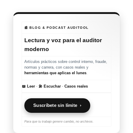
📰 BLOG & PODCAST AUDITOOL
Lectura y voz para el auditor
moderno
Artículos prácticos sobre control interno, fraude,
normas y carrera, con casos reales y
herramientas que aplicas el lunes
.
📖 Leer
·
🎤 Escuchar
·
Casos reales
Suscríbete sin límite ›
Para que tu trabajo genere cambio, no archivos.