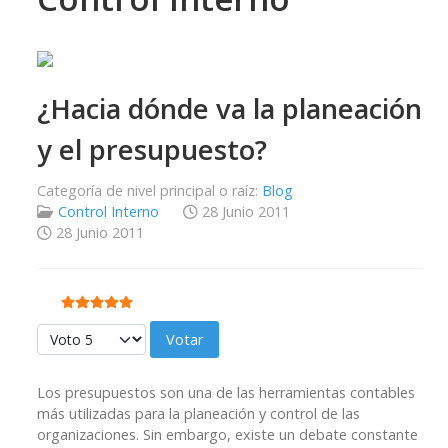
¿Hacia dónde va la planeación
y el presupuesto?
Categoría de nivel principal o raíz:
Blog
Control Interno
28 Junio 2011
28 Junio 2011
Ratio:
5
/
5
Por favor, vote
Los presupuestos son una de las herramientas contables
más utilizadas para la planeación y control de las
organizaciones. Sin embargo, existe un debate constante