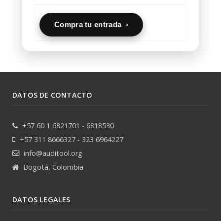
Compra tu entrada ›
DATOS DE CONTACTO
+57 60 1 6821701 - 6818530
+57 311 8666327 - 323 6964227
info@auditool.org
Bogotá, Colombia
DATOS LEGALES