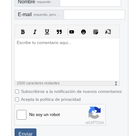
Nombre
requerido
E-mail
requerido, pero no visible
1000
caracteres restantes
Subscribirse a la notificación de nuevos comentarios
Acepta la política de privacidad
No soy un robot
Enviar