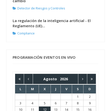
cambio
Detector de Riesgos y Controles
La regulación de la inteligencia artificial - El
Reglamento (UE)...
Compliance
PROGRAMACIÓN EVENTOS EN VIVO
Agosto
2026
L
M
X
J
V
S
D
1
2
3
4
5
6
7
8
9
10
11
12
13
14
15
16