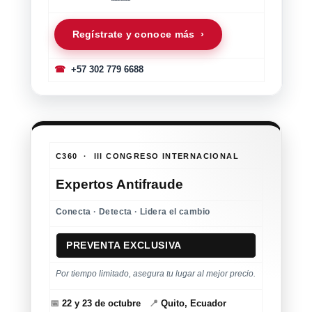
Regístrate y conoce más ›
☎
+57 302 779 6688
C360 · III CONGRESO INTERNACIONAL
Expertos Antifraude
Conecta · Detecta · Lidera el cambio
PREVENTA EXCLUSIVA
Por tiempo limitado, asegura tu lugar al mejor precio.
📅
22 y 23 de octubre
📍
Quito, Ecuador