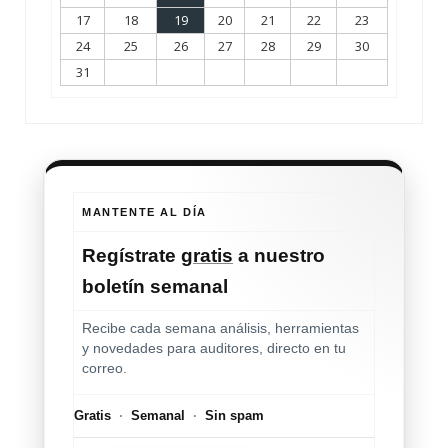
17
18
19
20
21
22
23
24
25
26
27
28
29
30
31
MANTENTE AL DÍA
Regístrate
gratis
a nuestro
boletín semanal
Recibe cada semana análisis, herramientas
y novedades para auditores, directo en tu
correo.
Gratis
·
Semanal
·
Sin spam