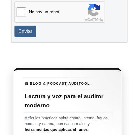
No soy un robot
Enviar
📰 BLOG & PODCAST AUDITOOL
Lectura y voz para el auditor
moderno
Artículos prácticos sobre control interno, fraude,
normas y carrera, con casos reales y
herramientas que aplicas el lunes
.