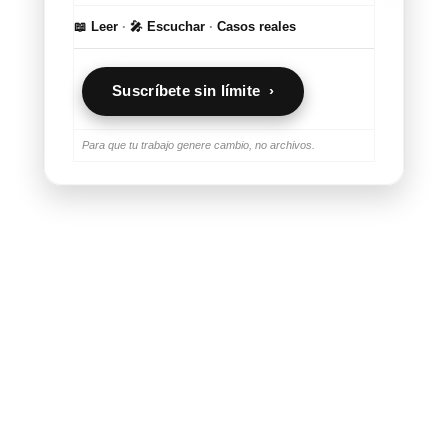
📖 Leer
·
🎤 Escuchar
·
Casos reales
Suscríbete sin límite ›
Para que tu trabajo genere cambio, no archivos.