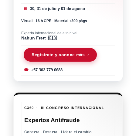
📅
30, 31 de julio y 01 de agosto
Virtual
·
16 h CPE
·
Material +300 págs
Experto internacional de alto nivel:
Nahun Frett 🇩🇴
Regístrate y conoce más ›
☎
+57 302 779 6688
C360 · III CONGRESO INTERNACIONAL
Expertos Antifraude
Conecta · Detecta · Lidera el cambio