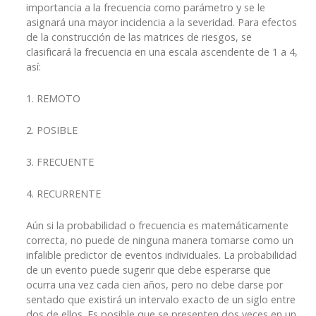
importancia a la frecuencia como parámetro y se le
asignará una mayor incidencia a la severidad. Para efectos
de la construcción de las matrices de riesgos, se
clasificará la frecuencia en una escala ascendente de 1 a 4,
así:
1. REMOTO
2. POSIBLE
3. FRECUENTE
4. RECURRENTE
Aún si la probabilidad o frecuencia es matemáticamente
correcta, no puede de ninguna manera tomarse como un
infalible predictor de eventos individuales. La probabilidad
de un evento puede sugerir que debe esperarse que
ocurra una vez cada cien años, pero no debe darse por
sentado que existirá un intervalo exacto de un siglo entre
dos de ellos. Es posible que se presenten dos veces en un