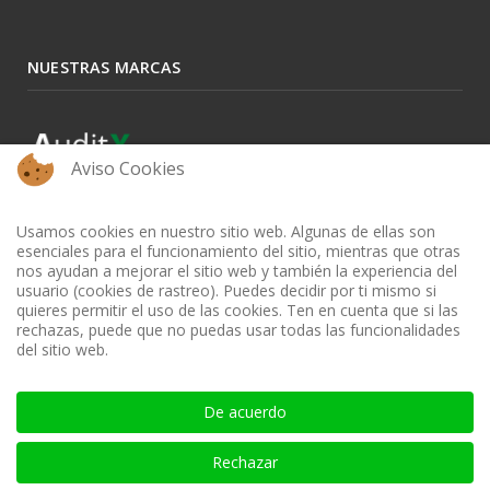
NUESTRAS MARCAS
Aviso Cookies
Usamos cookies en nuestro sitio web. Algunas de ellas son
esenciales para el funcionamiento del sitio, mientras que otras
nos ayudan a mejorar el sitio web y también la experiencia del
usuario (cookies de rastreo). Puedes decidir por ti mismo si
quieres permitir el uso de las cookies. Ten en cuenta que si las
rechazas, puede que no puedas usar todas las funcionalidades
del sitio web.
BIBLIOTECA AUDITOOL - ISSN: 2665-1696 y 2665-3508
De acuerdo
Rechazar