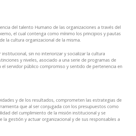
encia del talento Humano de las organizaciones a través del
ierno, el cual contenga como mínimo los principios y pautas
de la cultura organizacional de la misma.
titucional, sin no interiorizar y socializar la cultura
istinciones y niveles, asociado a una serie de programas de
en el servidor público compromiso y sentido de pertenencia en
vidades y de los resultados, comprometen las estrategias de
herramienta que al ser conjugada con los presupuestos como
lidad del cumplimiento de la misión institucional y se
la gestión y actuar organizacional y de sus responsables a