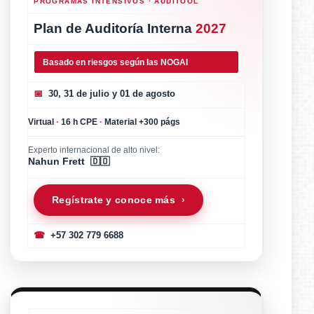
PROGRAMAS INTENSIVOS · AUDITOOL
Plan de Auditoría Interna
2027
Basado en riesgos según las NOGAI
📅
30, 31 de julio y 01 de agosto
Virtual
·
16 h CPE
·
Material +300 págs
Experto internacional de alto nivel:
Nahun Frett 🇩🇴
Regístrate y conoce más ›
☎
+57 302 779 6688