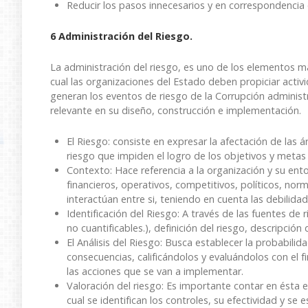
Reducir los pasos innecesarios y en correspondencia c
6 Administración del Riesgo.
La administración del riesgo, es uno de los elementos ma
cual las organizaciones del Estado deben propiciar activ
generan los eventos de riesgo de la Corrupción admini
relevante en su diseño, construcción e implementación.
El Riesgo: consiste en expresar la afectación de las 
riesgo que impiden el logro de los objetivos y metas 
Contexto: Hace referencia a la organización y su en
financieros, operativos, competitivos, políticos, norma
interactúan entre si, teniendo en cuenta las debilid
Identificación del Riesgo: A través de las fuentes de 
no cuantificables.), definición del riesgo, descripción 
El Análisis del Riesgo: Busca establecer la probabilid
consecuencias, calificándolos y evaluándolos con el f
las acciones que se van a implementar.
Valoración del riesgo: Es importante contar en ésta et
cual se identifican los controles, su efectividad y se e