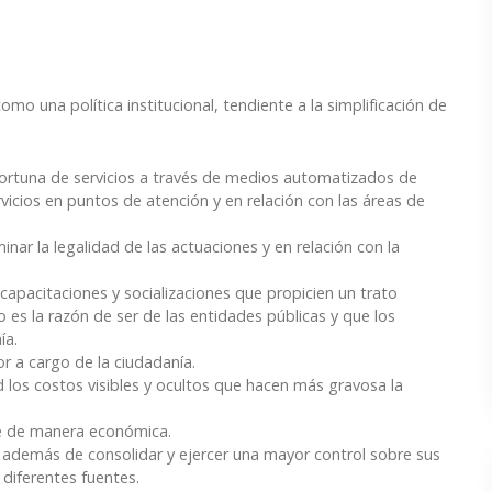
 una política institucional, tendiente a la simplificación de
oportuna de servicios a través de medios automatizados de
rvicios en puntos de atención y en relación con las áreas de
inar la legalidad de las actuaciones y en relación con la
 capacitaciones y socializaciones que propicien un trato
o es la razón de ser de las entidades públicas y que los
ía.
or a cargo de la ciudadanía.
d los costos visibles y ocultos que hacen más gravosa la
le de manera económica.
 además de consolidar y ejercer una mayor control sobre sus
 diferentes fuentes.