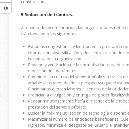
constitucional
5 Reducción de trámites.
A manera de recomendación, las organizaciones deben como
trámites como los siguientes:
Evitar las congestiones y lentitud en la prestación 
información, diversificación y descentralización de se
influencia de la organización.
Revisión y verificación de la normatividad para determ
reducción de los trámites.
Cambio de la cultura del servidor público a través de
amable al usuario, desde la perspectiva que el usuari
funcionarios ejercen labores al servicio de la ciudadan
Propiciar la divulgación y entrega de poder fiscalizad
Revisar minuciosamente hacía el interior de la entida
prestación del servicio público.
Buscar la máxima utilización de tecnología disponib
Maximizar el número de entidades beneficiarias. Que
ingresos, minimiza el desgaste del usuario al atender