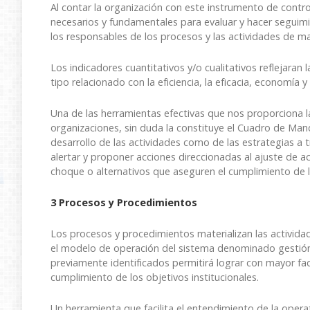
Al contar la organización con este instrumento de contr
necesarios y fundamentales para evaluar y hacer seguim
los responsables de los procesos y las actividades de ma
Los indicadores cuantitativos y/o cualitativos reflejaran 
tipo relacionado con la eficiencia, la eficacia, economía
Una de las herramientas efectivas que nos proporciona 
organizaciones, sin duda la constituye el Cuadro de Man
desarrollo de las actividades como de las estrategias a 
alertar y proponer acciones direccionadas al ajuste de 
choque o alternativos que aseguren el cumplimiento de 
3 Procesos y Procedimientos
Los procesos y procedimientos materializan las actividad
el modelo de operación del sistema denominado gestión 
previamente identificados permitirá lograr con mayor fa
cumplimiento de los objetivos institucionales.
Un herramienta que facilita el entendimiento de la opera