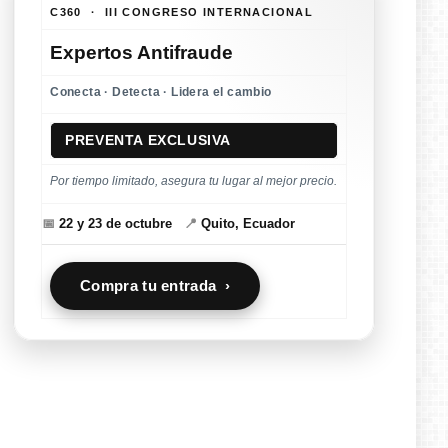
C360 · III CONGRESO INTERNACIONAL
Expertos Antifraude
Conecta · Detecta · Lidera el cambio
PREVENTA EXCLUSIVA
Por tiempo limitado, asegura tu lugar al mejor precio.
📅
22 y 23 de octubre
📍
Quito, Ecuador
Compra tu entrada ›