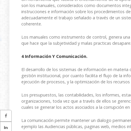
son los manuales, considerados como documentos integr
instrucciones e información sobre los procedimientos de
adecuadamente el trabajo señalado a través de un sist
coherente.
Los manuales como instrumento de control, genera una re
que hace que la subjetividad y malas practicas desaparez
4 Información Y Comunicación.
El desarrollo de los sistemas de información en materia d
gestión institucional, por cuanto facilita el flujo de la inf
ejecución de procesos, y la optimización de los recursos
Los presupuestos, las contabilidades, los informes, estad
organizaciones, toda vez que a través de ellos se geren
cuales se generar los actos asociados a la corrupción en
La comunicación permite mantener un dialogo permanente
ejemplo las Audiencias públicas, paginas web, medios i