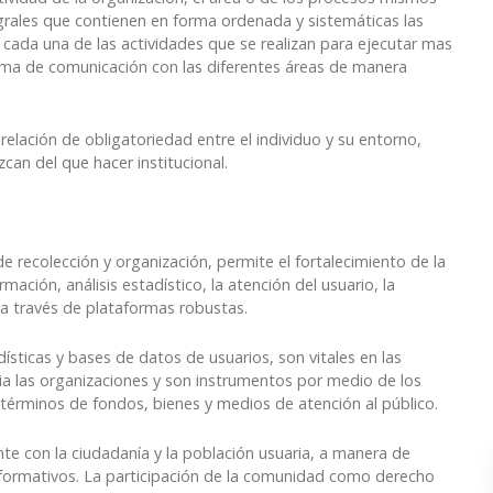
ales que contienen en forma ordenada y sistemáticas las
 cada una de las actividades que se realizan para ejecutar mas
ema de comunicación con las diferentes áreas de manera
lación de obligatoriedad entre el individuo y su entorno,
can del que hacer institucional.
e recolección y organización, permite el fortalecimiento de la
ormación, análisis estadístico, la atención del usuario, la
 a través de plataformas robustas.
ísticas y bases de datos de usuarios, son vitales en las
cia las organizaciones y son instrumentos por medio de los
 términos de fondos, bienes y medios de atención al público.
 con la ciudadanía y la población usuaria, a manera de
nformativos. La participación de la comunidad como derecho