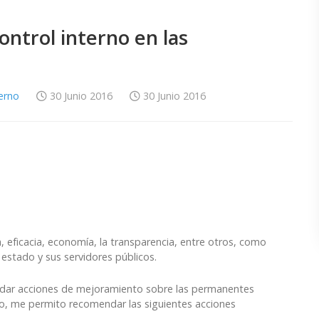
ontrol interno en las
terno
30 Junio 2016
30 Junio 2016
a, eficacia, economía, la transparencia, entre otros, como
 estado y sus servidores públicos.
ndar acciones de mejoramiento sobre las permanentes
do, me permito recomendar las siguientes acciones