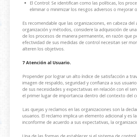
El Control: Se identifican como las políticas, los pro
eliminar o minimizar los riesgos adversos o mejorar 
Es recomendable que las organizaciones, en cabeza del á
organización y métodos, considere la adquisición de una
de los procesos de manera permanente, en razón que poc
efectividad de sus medidas de control necesitan ser mo
alteren los objetivos.
7 Atención al Usuario.
Propender por lograr un alto índice de satisfacción a tr
imagen de respaldo, seguridad y confianza a sus usuarios 
de sus necesidades y expectativas en relación con el serv
el primer lugar de importancia dentro del contexto del co
Las quejas y reclamos en las organizaciones son la declar
usuarios. El reclamo implica un elemento adicional y es 
inconforme de acuerdo a sus expectativas, la organizaci
Una de las formas de establecer si el sistema de control