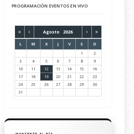
PROGRAMACIÓN EVENTOS EN VIVO
Agosto
2026
L
M
X
J
V
S
D
1
2
3
4
5
6
7
8
9
10
11
12
13
14
15
16
17
18
19
20
21
22
23
24
25
26
27
28
29
30
31
MANTENTE AL DÍA