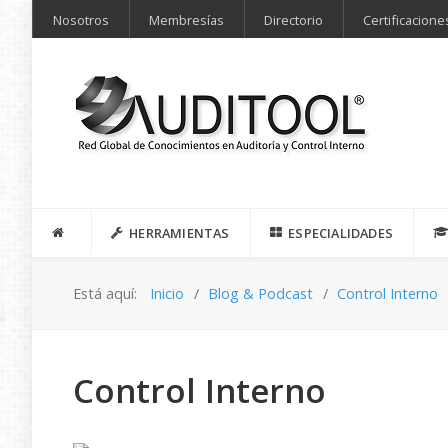
Nosotros
Membresías
Directorio
Certificacione
HERRAMIENTAS
ESPECIALIDADES
Está aquí:
Inicio
Blog & Podcast
Control Interno
Control Interno