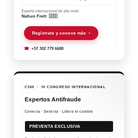
Experto internacional de alto nivel:
Nahun Frett 🇩🇴
Regístrate y conoce más ›
☎
+57 302 779 6688
C360 · III CONGRESO INTERNACIONAL
Expertos Antifraude
Conecta · Detecta · Lidera el cambio
PREVENTA EXCLUSIVA