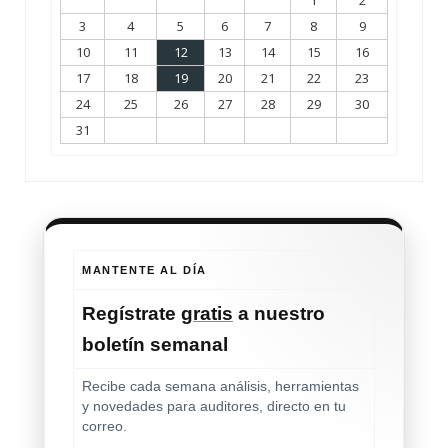
1
2
3
4
5
6
7
8
9
10
11
12
13
14
15
16
17
18
19
20
21
22
23
24
25
26
27
28
29
30
31
MANTENTE AL DÍA
Regístrate
gratis
a nuestro
boletín semanal
Recibe cada semana análisis, herramientas
y novedades para auditores, directo en tu
correo.