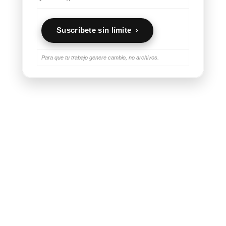
Suscríbete sin límite ›
Para que tu trabajo genere cambio, no archivos.