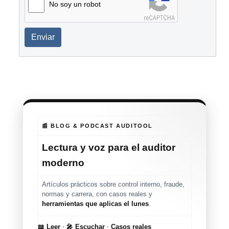
No soy un robot
Enviar
📰 BLOG & PODCAST AUDITOOL
Lectura y voz para el auditor
moderno
Artículos prácticos sobre control interno, fraude,
normas y carrera, con casos reales y
herramientas que aplicas el lunes
.
📖 Leer
·
🎤 Escuchar
·
Casos reales