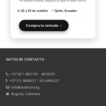
Por tiempo limitado, asegura tu lugar al mejor precio.
📅
22 y 23 de octubre
📍
Quito, Ecuador
Compra tu entrada ›
DATOS DE CONTACTO
+57 60 1 6821701 - 6818530
+57 311 8666327 - 323 6964227
info@auditool.org
Bogotá, Colombia