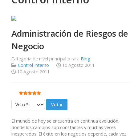
Administración de Riesgos de
Negocio
Categoría de nivel principal o raíz:
Blog
Control Interno
10 Agosto 2011
10 Agosto 2011
Ratio:
5
/
5
Por favor, vote
El mundo de hoy se encuentra en continua evolución,
donde los cambios son constantes y muchas veces
inesperados. El éxito en los negocios depende, cada vez