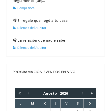
Reglamento (UE)...
Compliance
🎧 El regalo que llegó a tu casa
Dilemas del Auditor
🎧 La relación que nadie sabe
Dilemas del Auditor
PROGRAMACIÓN EVENTOS EN VIVO
Agosto
2026
L
M
X
J
V
S
D