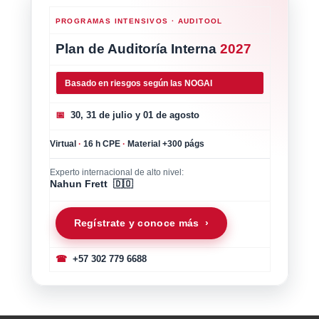
PROGRAMAS INTENSIVOS · AUDITOOL
Plan de Auditoría Interna
2027
Basado en riesgos según las NOGAI
📅
30, 31 de julio y 01 de agosto
Virtual
·
16 h CPE
·
Material +300 págs
Experto internacional de alto nivel:
Nahun Frett 🇩🇴
Regístrate y conoce más ›
☎
+57 302 779 6688