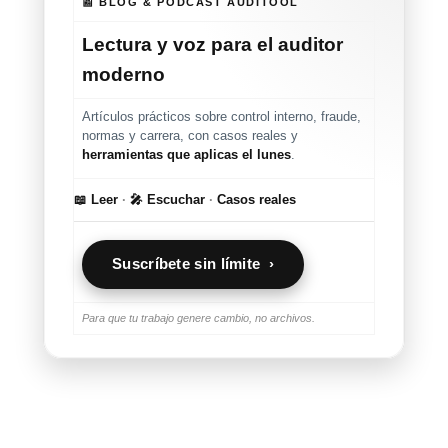
📰 BLOG & PODCAST AUDITOOL
Lectura y voz para el auditor
moderno
Artículos prácticos sobre control interno, fraude,
normas y carrera, con casos reales y
herramientas que aplicas el lunes
.
📖 Leer
·
🎤 Escuchar
·
Casos reales
Suscríbete sin límite ›
Para que tu trabajo genere cambio, no archivos.