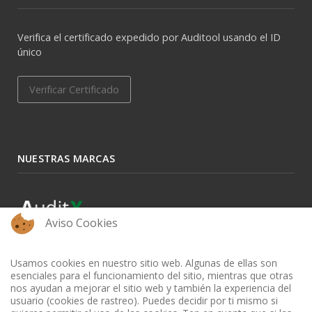
Verifica el certificado expedido por Auditool usando el ID
único
Verificar Certificado
NUESTRAS MARCAS
Aviso Cookies
Usamos cookies en nuestro sitio web. Algunas de ellas son
esenciales para el funcionamiento del sitio, mientras que otras
nos ayudan a mejorar el sitio web y también la experiencia del
usuario (cookies de rastreo). Puedes decidir por ti mismo si