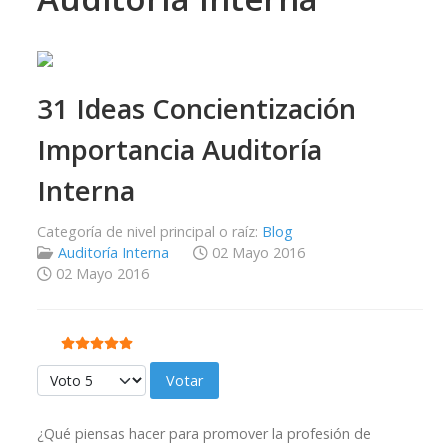
31 Ideas Concientización
Importancia Auditoría
Interna
Categoría de nivel principal o raíz:
Blog
Auditoría Interna
02 Mayo 2016
02 Mayo 2016
Ratio:
5
/
5
Por favor, vote
¿Qué piensas hacer para promover la profesión de