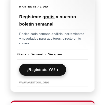
MANTENTE AL DÍA
Regístrate
gratis
a nuestro
boletín semanal
Recibe cada semana análisis, herramientas
y novedades para auditores, directo en tu
correo.
Gratis
·
Semanal
·
Sin spam
¡Regístrate YA! ›
WWW.AUDITOOL.ORG