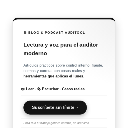
📰 BLOG & PODCAST AUDITOOL
Lectura y voz para el auditor
moderno
Artículos prácticos sobre control interno, fraude,
normas y carrera, con casos reales y
herramientas que aplicas el lunes
.
📖 Leer
·
🎤 Escuchar
·
Casos reales
Suscríbete sin límite ›
Para que tu trabajo genere cambio, no archivos.