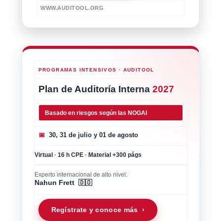
WWW.AUDITOOL.ORG
PROGRAMAS INTENSIVOS · AUDITOOL
Plan de Auditoría Interna
2027
Basado en riesgos según las NOGAI
📅
30, 31 de julio y 01 de agosto
Virtual
·
16 h CPE
·
Material +300 págs
Experto internacional de alto nivel:
Nahun Frett 🇩🇴
Regístrate y conoce más ›