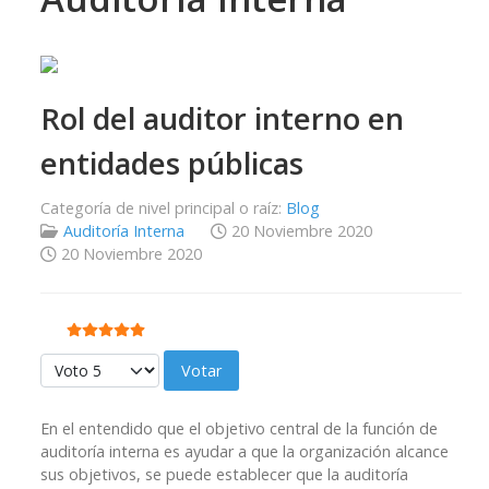
Rol del auditor interno en
entidades públicas
Categoría de nivel principal o raíz:
Blog
Auditoría Interna
20 Noviembre 2020
20 Noviembre 2020
Ratio:
5
/
5
Por favor, vote
En el entendido que el objetivo central de la función de
auditoría interna es ayudar a que la organización alcance
sus objetivos, se puede establecer que la auditoría