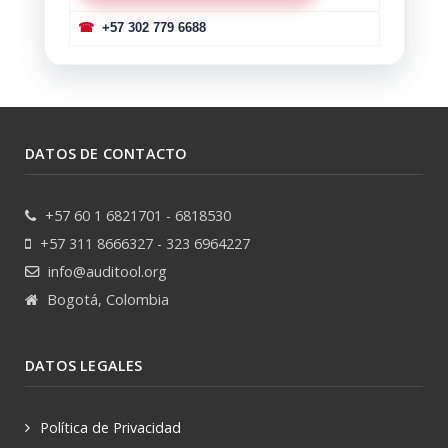
☎
+57 302 779 6688
DATOS DE CONTACTO
+57 60 1 6821701 - 6818530
+57 311 8666327 - 323 6964227
info@auditool.org
Bogotá, Colombia
DATOS LEGALES
Política de Privacidad