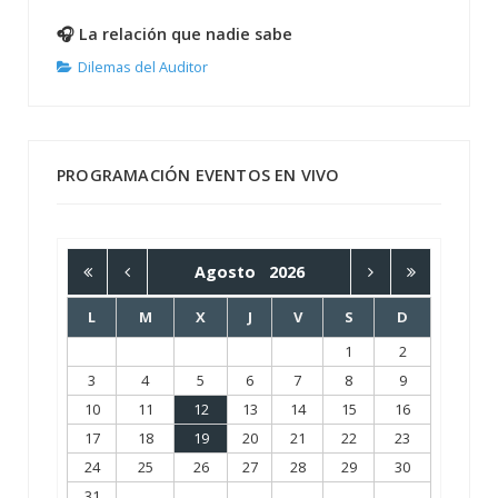
🎧 La relación que nadie sabe
Dilemas del Auditor
PROGRAMACIÓN EVENTOS EN VIVO
Agosto
2026
L
M
X
J
V
S
D
1
2
3
4
5
6
7
8
9
10
11
12
13
14
15
16
17
18
19
20
21
22
23
24
25
26
27
28
29
30
31