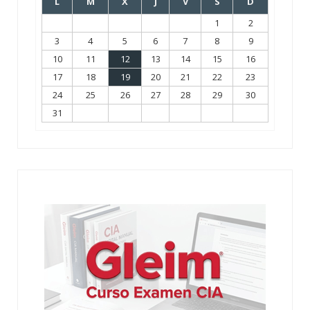
L
M
X
J
V
S
D
1
2
3
4
5
6
7
8
9
10
11
12
13
14
15
16
17
18
19
20
21
22
23
24
25
26
27
28
29
30
31