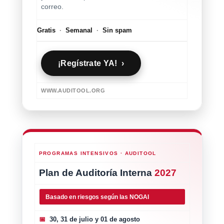
correo.
Gratis
·
Semanal
·
Sin spam
¡Regístrate YA! ›
WWW.AUDITOOL.ORG
PROGRAMAS INTENSIVOS · AUDITOOL
Plan de Auditoría Interna
2027
Basado en riesgos según las NOGAI
📅
30, 31 de julio y 01 de agosto