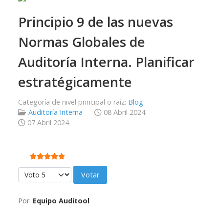
Principio 9 de las nuevas
Normas Globales de
Auditoría Interna. Planificar
estratégicamente
Categoría de nivel principal o raíz:
Blog
Auditoría Interna
08 Abril 2024
07 Abril 2024
Ratio:
5
/
5
Por favor, vote
Por:
Equipo Auditool