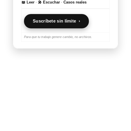
📖 Leer
·
🎤 Escuchar
·
Casos reales
Suscríbete sin límite ›
Para que tu trabajo genere cambio, no archivos.