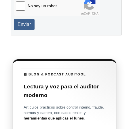
No soy un robot
Enviar
📰 BLOG & PODCAST AUDITOOL
Lectura y voz para el auditor
moderno
Artículos prácticos sobre control interno, fraude,
normas y carrera, con casos reales y
herramientas que aplicas el lunes
.