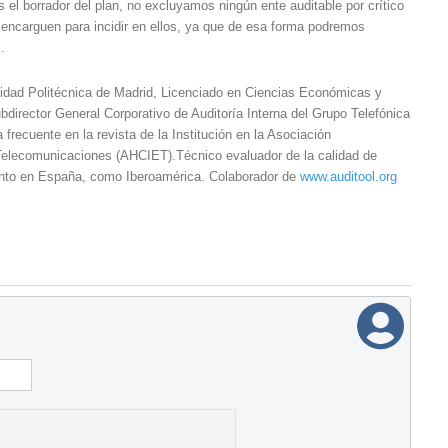
l borrador del plan, no excluyamos ningún ente auditable por crítico
o encarguen para incidir en ellos, ya que de esa forma podremos
.
rsidad Politécnica de Madrid, Licenciado en Ciencias Económicas y
irector General Corporativo de Auditoría Interna del Grupo Telefónica
a frecuente en la revista de la Institución en la Asociación
elecomunicaciones (AHCIET).Técnico evaluador de la calidad de
 tanto en España, como Iberoamérica. Colaborador de
www.auditool.org