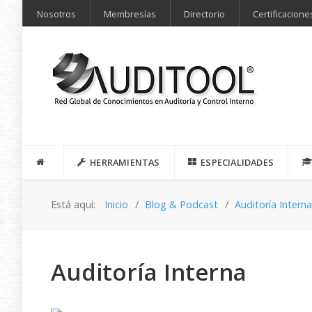
Nosotros
Membresías
Directorio
Certificacione
HERRAMIENTAS
ESPECIALIDADES
Está aquí:
Inicio
Blog & Podcast
Auditoría Intern
Auditoría Interna