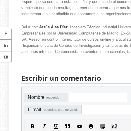
Espero que se comparta esta posición, y que cuando elaboremos e
y molesto que pueda resultar, sin tener que esperar a que nos l
incrementar el valor añadido que aportamos a las organizaciones
Del Autor:
Jesús Aisa Díez
. Ingeniero Técnico Industrial Unive
Empresariales por la Universidad Complutense de Madrid. Ex-Subd
SA. Asesor en control interno, tutor de cursos on-line y articulist
Hispanoamericana de Centros de Investigación y Empresas de T
auditorías internas. Conferencista en eventos internacionales,
Escribir un comentario
Nombre
requerido
E-mail
requerido, pero no visible