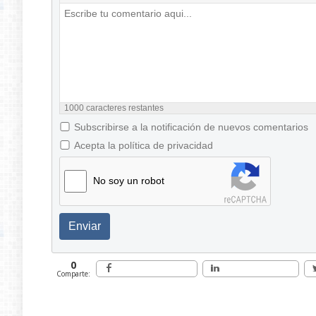
1000
caracteres restantes
Subscribirse a la notificación de nuevos comentarios
Acepta la política de privacidad
No soy un robot
Enviar
0
Comparte: