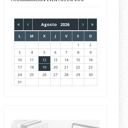
Agosto
2026
L
M
X
J
V
S
D
1
2
3
4
5
6
7
8
9
10
11
12
13
14
15
16
17
18
19
20
21
22
23
24
25
26
27
28
29
30
31