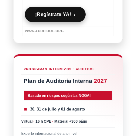
¡Regístrate YA! ›
WWW.AUDITOOL.ORG
PROGRAMAS INTENSIVOS · AUDITOOL
Plan de Auditoría Interna
2027
Basado en riesgos según las NOGAI
📅
30, 31 de julio y 01 de agosto
Virtual
·
16 h CPE
·
Material +300 págs
Experto internacional de alto nivel: