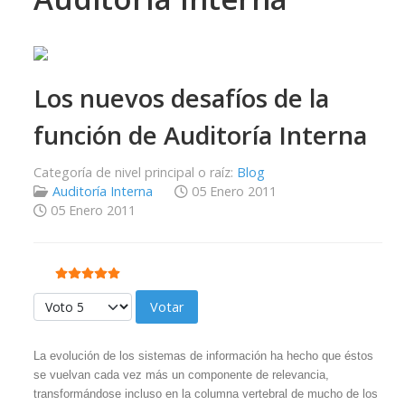
Los nuevos desafíos de la
función de Auditoría Interna
Categoría de nivel principal o raíz:
Blog
Auditoría Interna
05 Enero 2011
05 Enero 2011
Ratio:
5
/
5
Por favor, vote
La evolución de los sistemas de información ha hecho que éstos
se vuelvan cada vez más un componente de relevancia,
transformándose incluso en la columna vertebral de mucho de los