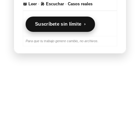
📖 Leer
·
🎤 Escuchar
·
Casos reales
Suscríbete sin límite ›
Para que tu trabajo genere cambio, no archivos.