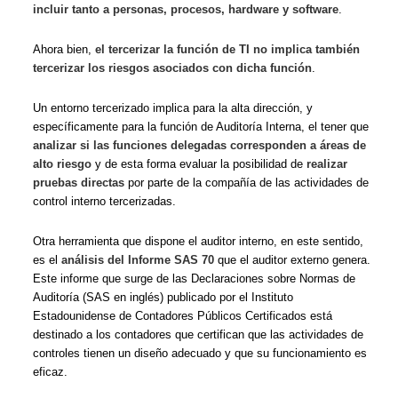
incluir tanto a personas, procesos, hardware y software
.
Ahora bien,
el tercerizar la función de TI no implica también
tercerizar los riesgos asociados con dicha función
.
Un entorno tercerizado implica para la alta dirección, y
específicamente para la función de Auditoría Interna, el tener que
analizar si las funciones delegadas corresponden a áreas de
alto riesgo
y de esta forma evaluar la posibilidad de
realizar
pruebas directas
por parte de la compañía de las actividades de
control interno tercerizadas.
Otra herramienta que dispone el auditor interno, en este sentido,
es el
análisis del Informe SAS 70
que el auditor externo genera.
Este informe que surge de las Declaraciones sobre Normas de
Auditoría (SAS en inglés) publicado por el Instituto
Estadounidense de Contadores Públicos Certificados está
destinado a los contadores que certifican que las actividades de
controles tienen un diseño adecuado y que su funcionamiento es
eficaz.