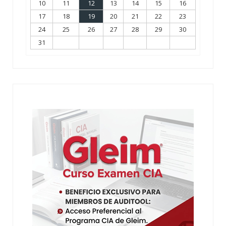
10
11
12
13
14
15
16
17
18
19
20
21
22
23
24
25
26
27
28
29
30
31