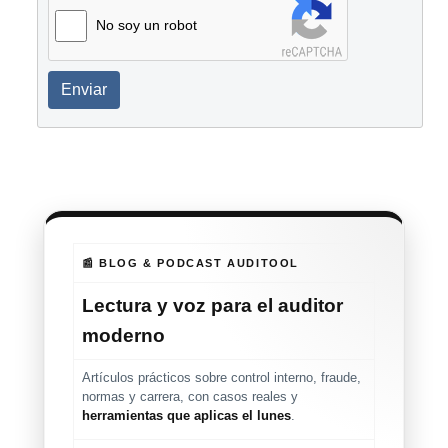
No soy un robot
Enviar
📰 BLOG & PODCAST AUDITOOL
Lectura y voz para el auditor
moderno
Artículos prácticos sobre control interno, fraude,
normas y carrera, con casos reales y
herramientas que aplicas el lunes
.