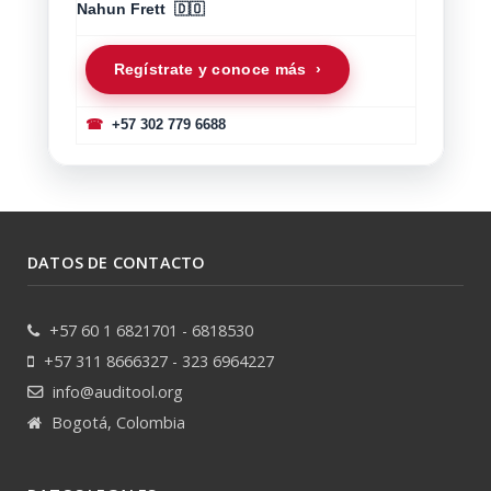
Nahun Frett 🇩🇴
Regístrate y conoce más ›
☎
+57 302 779 6688
DATOS DE CONTACTO
+57 60 1 6821701 - 6818530
+57 311 8666327 - 323 6964227
info@auditool.org
Bogotá, Colombia