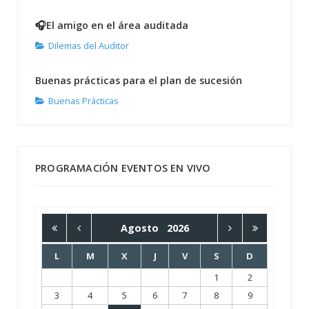
🎧El amigo en el área auditada
Dilemas del Auditor
Buenas prácticas para el plan de sucesión
Buenas Prácticas
PROGRAMACIÓN EVENTOS EN VIVO
Agosto
2026
L
M
X
J
V
S
D
1
2
3
4
5
6
7
8
9