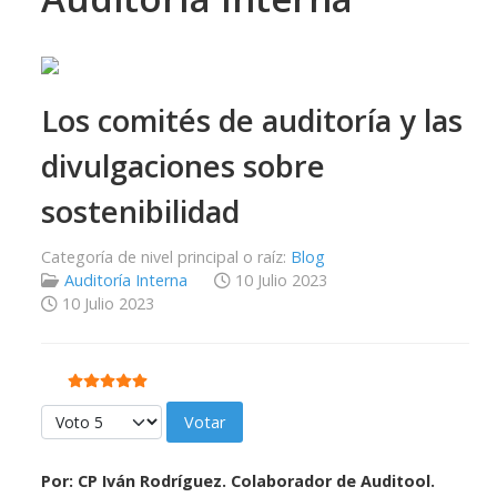
Los comités de auditoría y las
divulgaciones sobre
sostenibilidad
Categoría de nivel principal o raíz:
Blog
Auditoría Interna
10 Julio 2023
10 Julio 2023
Ratio:
5
/
5
Por favor, vote
Por: CP Iván Rodríguez. Colaborador de Auditool.