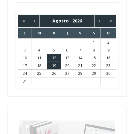
Agosto
2026
L
M
X
J
V
S
D
1
2
3
4
5
6
7
8
9
10
11
12
13
14
15
16
17
18
19
20
21
22
23
24
25
26
27
28
29
30
31