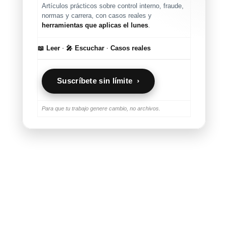
Artículos prácticos sobre control interno, fraude,
normas y carrera, con casos reales y
herramientas que aplicas el lunes
.
📖 Leer
·
🎤 Escuchar
·
Casos reales
Suscríbete sin límite ›
Para que tu trabajo genere cambio, no archivos.