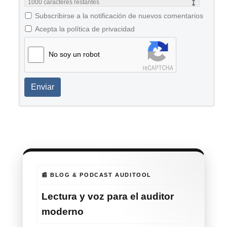
1000
caracteres restantes
Subscribirse a la notificación de nuevos comentarios
Acepta la política de privacidad
No soy un robot
Enviar
📰 BLOG & PODCAST AUDITOOL
Lectura y voz para el auditor
moderno