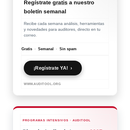
Regístrate
gratis
a nuestro
boletín semanal
Recibe cada semana análisis, herramientas
y novedades para auditores, directo en tu
correo.
Gratis
·
Semanal
·
Sin spam
¡Regístrate YA! ›
WWW.AUDITOOL.ORG
PROGRAMAS INTENSIVOS · AUDITOOL