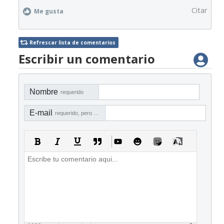
Citar
Me gusta
Refrescar lista de comentarios
Escribir un comentario
Nombre
requerido
E-mail
requerido, pero no visible