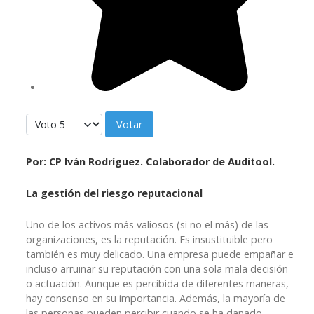
Por favor, vote
Por: CP Iván Rodríguez. Colaborador de Auditool.
La gestión del riesgo reputacional
Uno de los activos más valiosos (si no el más) de las
organizaciones, es la reputación. Es insustituible pero
también es muy delicado. Una empresa puede empañar e
incluso arruinar su reputación con una sola mala decisión
o actuación. Aunque es percibida de diferentes maneras,
hay consenso en su importancia. Además, la mayoría de
las personas pueden percibir cuando se ha dañado