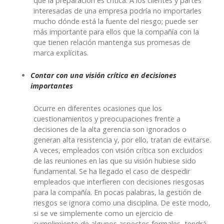
que la preparación es crítica. A los clientes y partes
interesadas de una empresa podría no importarles
mucho dónde está la fuente del riesgo; puede ser
más importante para ellos que la compañía con la
que tienen relación mantenga sus promesas de
marca explícitas.
Contar con una visión crítica en decisiones
importantes
Ocurre en diferentes ocasiones que los
cuestionamientos y preocupaciones frente a
decisiones de la alta gerencia son ignorados o
generan alta resistencia y, por ello, tratan de evitarse.
A veces, empleados con visión crítica son excluidos
de las reuniones en las que su visión hubiese sido
fundamental. Se ha llegado el caso de despedir
empleados que interfieren con decisiones riesgosas
para la compañía. En pocas palabras, la gestión de
riesgos se ignora como una disciplina. De este modo,
si se ve simplemente como un ejercicio de
cumplimiento de algunos aspectos formales, tendrá