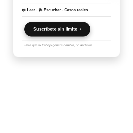
📖 Leer
·
🎤 Escuchar
·
Casos reales
Suscríbete sin límite ›
Para que tu trabajo genere cambio, no archivos.