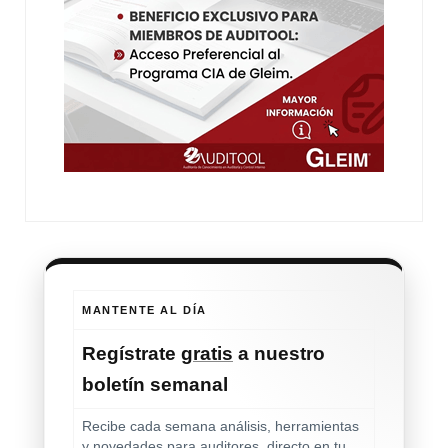
MANTENTE AL DÍA
Regístrate
gratis
a nuestro
boletín semanal
Recibe cada semana análisis, herramientas
y novedades para auditores, directo en tu