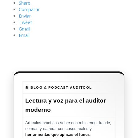
Share
Compartir
Enviar
Tweet
Gmail
Email
📰 BLOG & PODCAST AUDITOOL
Lectura y voz para el auditor
moderno
Artículos prácticos sobre control interno, fraude,
normas y carrera, con casos reales y
herramientas que aplicas el lunes
.