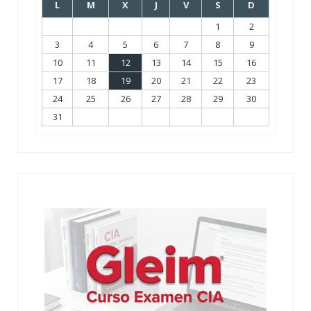
L
M
X
J
V
S
D
1
2
3
4
5
6
7
8
9
10
11
12
13
14
15
16
17
18
19
20
21
22
23
24
25
26
27
28
29
30
31