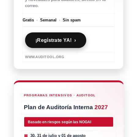
correo.
Gratis
·
Semanal
·
Sin spam
¡Regístrate YA! ›
WWW.AUDITOOL.ORG
PROGRAMAS INTENSIVOS · AUDITOOL
Plan de Auditoría Interna
2027
Basado en riesgos según las NOGAI
📅
30, 31 de julio y 01 de agosto