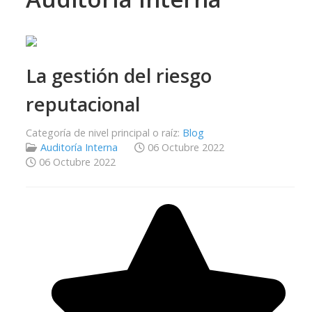
La gestión del riesgo
reputacional
Categoría de nivel principal o raíz:
Blog
Auditoría Interna
06 Octubre 2022
06 Octubre 2022
Ratio:
5
/
5