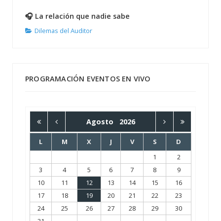
🎧 La relación que nadie sabe
Dilemas del Auditor
PROGRAMACIÓN EVENTOS EN VIVO
Agosto
2026
L
M
X
J
V
S
D
1
2
3
4
5
6
7
8
9
10
11
12
13
14
15
16
17
18
19
20
21
22
23
24
25
26
27
28
29
30