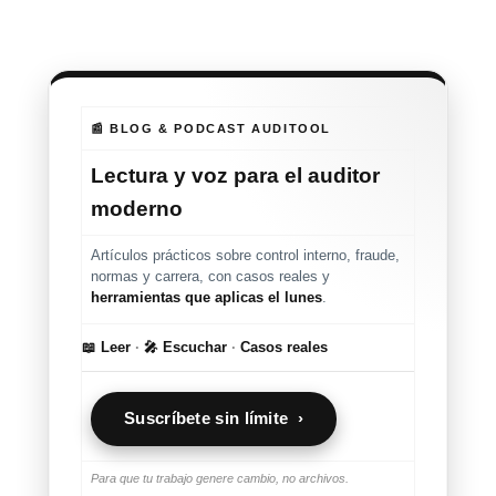
📰 BLOG & PODCAST AUDITOOL
Lectura y voz para el auditor
moderno
Artículos prácticos sobre control interno, fraude,
normas y carrera, con casos reales y
herramientas que aplicas el lunes
.
📖 Leer
·
🎤 Escuchar
·
Casos reales
Suscríbete sin límite ›
Para que tu trabajo genere cambio, no archivos.