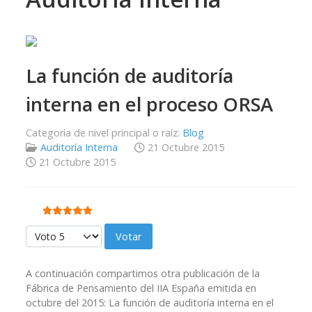
La función de auditoría
interna en el proceso ORSA
Categoría de nivel principal o raíz:
Blog
Auditoría Interna
21 Octubre 2015
21 Octubre 2015
Ratio:
5
/
5
Por favor, vote
A continuación compartimos otra publicación de la
Fábrica de Pensamiento del IIA España emitida en
octubre del 2015: La función de auditoría interna en el