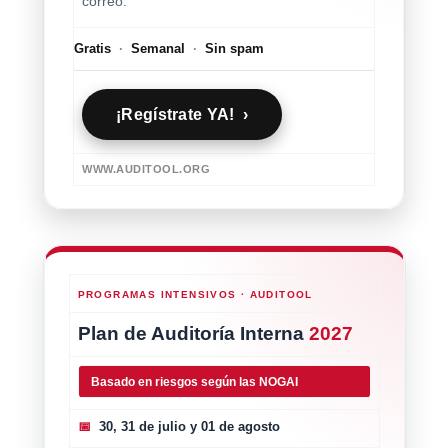
correo.
Gratis
·
Semanal
·
Sin spam
¡Regístrate YA! ›
WWW.AUDITOOL.ORG
PROGRAMAS INTENSIVOS · AUDITOOL
Plan de Auditoría Interna
2027
Basado en riesgos según las NOGAI
📅
30, 31 de julio y 01 de agosto