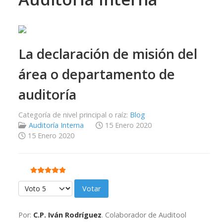
La declaración de misión del
área o departamento de
auditoría
Categoría de nivel principal o raíz:
Blog
Auditoría Interna
15 Enero 2020
15 Enero 2020
Ratio:
5
/
5
Por favor, vote
Por:
C.P. Iván Rodríguez
. Colaborador de Auditool