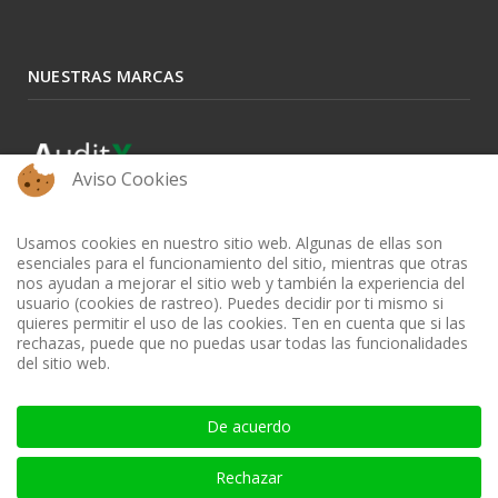
NUESTRAS MARCAS
Aviso Cookies
Usamos cookies en nuestro sitio web. Algunas de ellas son
esenciales para el funcionamiento del sitio, mientras que otras
nos ayudan a mejorar el sitio web y también la experiencia del
usuario (cookies de rastreo). Puedes decidir por ti mismo si
quieres permitir el uso de las cookies. Ten en cuenta que si las
rechazas, puede que no puedas usar todas las funcionalidades
del sitio web.
BIBLIOTECA AUDITOOL - ISSN: 2665-1696 y 2665-3508
De acuerdo
Rechazar