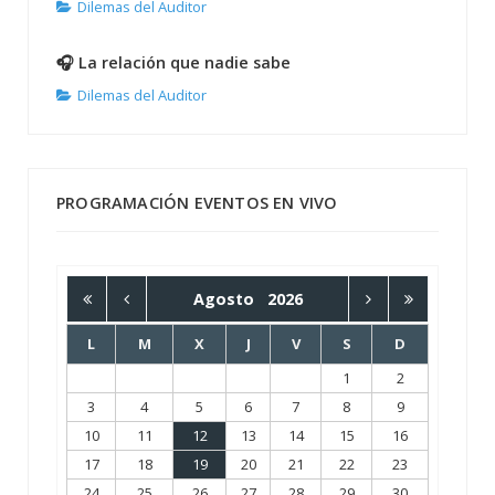
Dilemas del Auditor
🎧 La relación que nadie sabe
Dilemas del Auditor
PROGRAMACIÓN EVENTOS EN VIVO
Agosto
2026
L
M
X
J
V
S
D
1
2
3
4
5
6
7
8
9
10
11
12
13
14
15
16
17
18
19
20
21
22
23
24
25
26
27
28
29
30