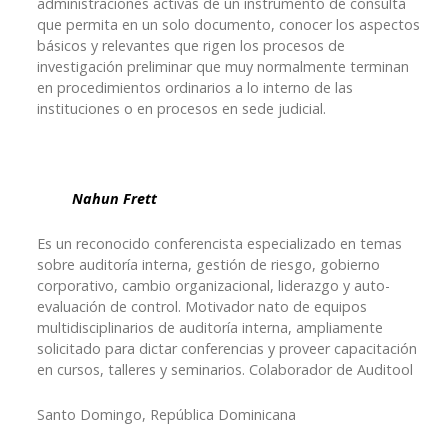
administraciones activas de un instrumento de consulta
que permita en un solo documento, conocer los aspectos
básicos y relevantes que rigen los procesos de
investigación preliminar que muy normalmente terminan
en procedimientos ordinarios a lo interno de las
instituciones o en procesos en sede judicial.
Nahun Frett
Es un reconocido conferencista especializado en temas
sobre auditoría interna, gestión de riesgo, gobierno
corporativo, cambio organizacional, liderazgo y auto-
evaluación de control. Motivador nato de equipos
multidisciplinarios de auditoría interna, ampliamente
solicitado para dictar conferencias y proveer capacitación
en cursos, talleres y seminarios. Colaborador de Auditool
Santo Domingo, República Dominicana