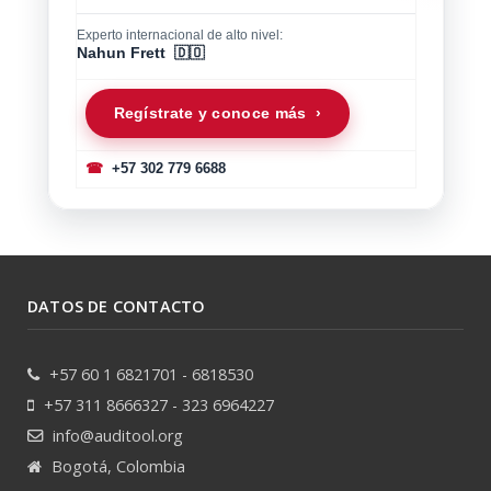
Experto internacional de alto nivel:
Nahun Frett 🇩🇴
Regístrate y conoce más ›
☎
+57 302 779 6688
DATOS DE CONTACTO
+57 60 1 6821701 - 6818530
+57 311 8666327 - 323 6964227
info@auditool.org
Bogotá, Colombia