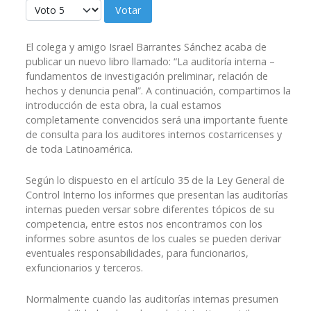
Ratio:
5
/
5
Por favor, vote
El colega y amigo Israel Barrantes Sánchez acaba de
publicar un nuevo libro llamado: “La auditoría interna –
fundamentos de investigación preliminar, relación de
hechos y denuncia penal”. A continuación, compartimos la
introducción de esta obra, la cual estamos
completamente convencidos será una importante fuente
de consulta para los auditores internos costarricenses y
de toda Latinoamérica.
Según lo dispuesto en el artículo 35 de la Ley General de
Control Interno los informes que presentan las auditorías
internas pueden versar sobre diferentes tópicos de su
competencia, entre estos nos encontramos con los
informes sobre asuntos de los cuales se pueden derivar
eventuales responsabilidades, para funcionarios,
exfuncionarios y terceros.
Normalmente cuando las auditorías internas presumen