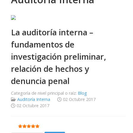
La auditoría interna –
fundamentos de
investigación preliminar,
relación de hechos y
denuncia penal
Categoría de nivel principal o raíz:
Blog
Auditoría Interna
02 Octubre 2017
02 Octubre 2017