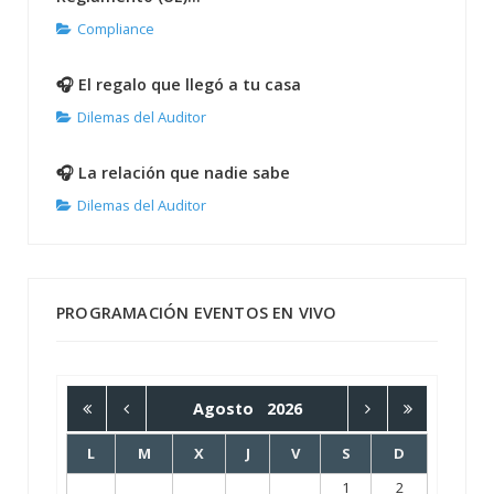
Compliance
🎧 El regalo que llegó a tu casa
Dilemas del Auditor
🎧 La relación que nadie sabe
Dilemas del Auditor
PROGRAMACIÓN EVENTOS EN VIVO
Agosto
2026
L
M
X
J
V
S
D
1
2