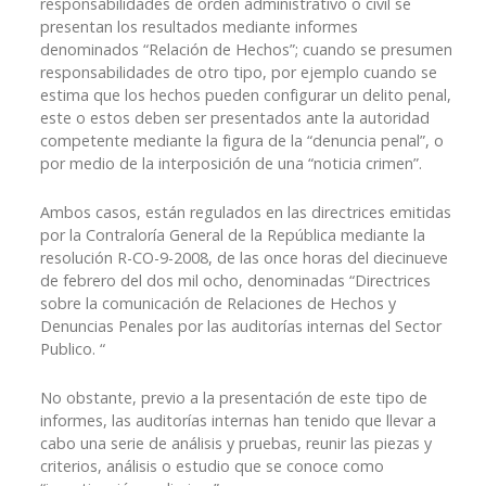
responsabilidades de orden administrativo o civil se
presentan los resultados mediante informes
denominados “Relación de Hechos”; cuando se presumen
responsabilidades de otro tipo, por ejemplo cuando se
estima que los hechos pueden configurar un delito penal,
este o estos deben ser presentados ante la autoridad
competente mediante la figura de la “denuncia penal”, o
por medio de la interposición de una “noticia crimen”.
Ambos casos, están regulados en las directrices emitidas
por la Contraloría General de la República mediante la
resolución R-CO-9-2008, de las once horas del diecinueve
de febrero del dos mil ocho, denominadas “Directrices
sobre la comunicación de Relaciones de Hechos y
Denuncias Penales por las auditorías internas del Sector
Publico. “
No obstante, previo a la presentación de este tipo de
informes, las auditorías internas han tenido que llevar a
cabo una serie de análisis y pruebas, reunir las piezas y
criterios, análisis o estudio que se conoce como