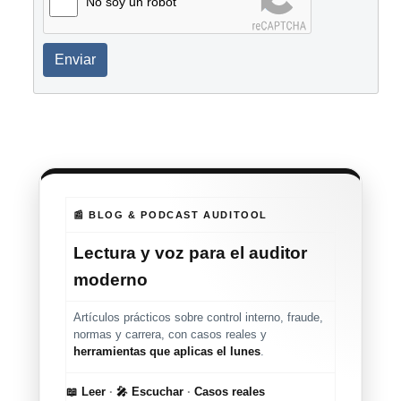
No soy un robot
Enviar
📰 BLOG & PODCAST AUDITOOL
Lectura y voz para el auditor
moderno
Artículos prácticos sobre control interno, fraude,
normas y carrera, con casos reales y
herramientas que aplicas el lunes
.
📖 Leer
·
🎤 Escuchar
·
Casos reales