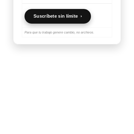
Suscríbete sin límite ›
Para que tu trabajo genere cambio, no archivos.