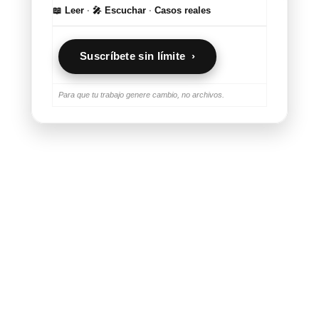
📖 Leer
·
🎤 Escuchar
·
Casos reales
Suscríbete sin límite ›
Para que tu trabajo genere cambio, no archivos.