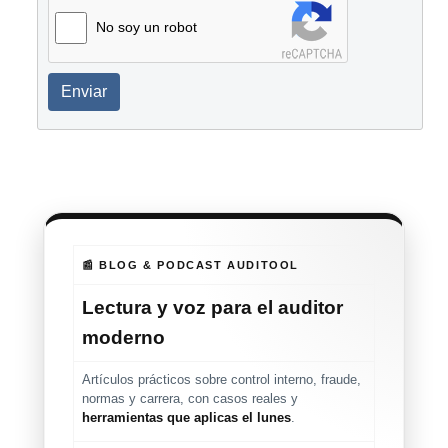
No soy un robot
Enviar
📰 BLOG & PODCAST AUDITOOL
Lectura y voz para el auditor
moderno
Artículos prácticos sobre control interno, fraude,
normas y carrera, con casos reales y
herramientas que aplicas el lunes
.