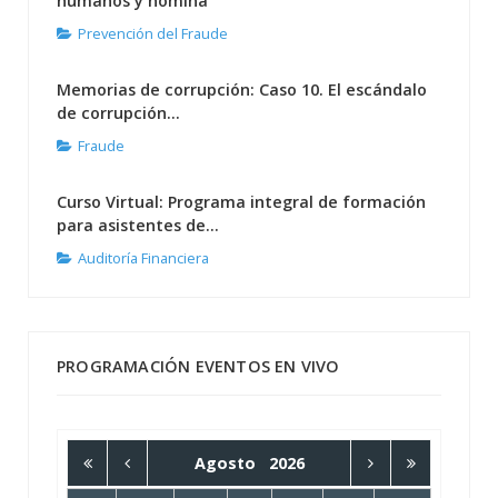
humanos y nómina
Prevención del Fraude
Memorias de corrupción: Caso 10. El escándalo
de corrupción...
Fraude
Curso Virtual: Programa integral de formación
para asistentes de...
Auditoría Financiera
PROGRAMACIÓN EVENTOS EN VIVO
Agosto
2026