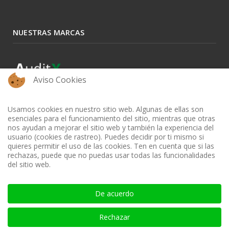
NUESTRAS MARCAS
Aviso Cookies
Usamos cookies en nuestro sitio web. Algunas de ellas son
esenciales para el funcionamiento del sitio, mientras que otras
nos ayudan a mejorar el sitio web y también la experiencia del
usuario (cookies de rastreo). Puedes decidir por ti mismo si
quieres permitir el uso de las cookies. Ten en cuenta que si las
rechazas, puede que no puedas usar todas las funcionalidades
del sitio web.
BIBLIOTECA AUDITOOL - ISSN: 2665-1696 y 2665-3508
De acuerdo
Rechazar