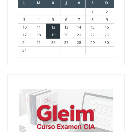
L
M
X
J
V
S
D
1
2
3
4
5
6
7
8
9
10
11
12
13
14
15
16
17
18
19
20
21
22
23
24
25
26
27
28
29
30
31