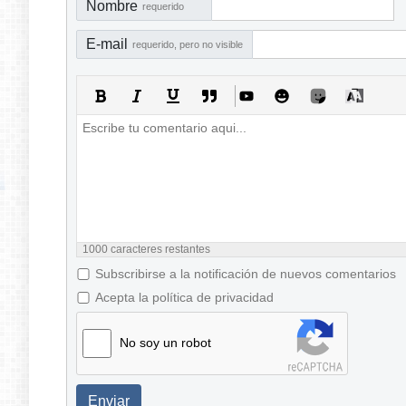
Nombre
requerido
E-mail
requerido, pero no visible
1000
caracteres restantes
Subscribirse a la notificación de nuevos comentarios
Acepta la política de privacidad
No soy un robot
Enviar