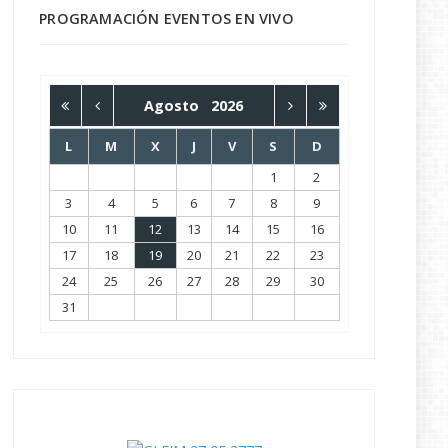
PROGRAMACIÓN EVENTOS EN VIVO
Agosto
2026
L
M
X
J
V
S
D
1
2
3
4
5
6
7
8
9
10
11
12
13
14
15
16
17
18
19
20
21
22
23
24
25
26
27
28
29
30
31