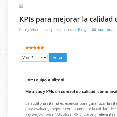
KPIs para mejorar la calidad 
Categoría de nivel principal o raíz:
Blog
Auditoría I
Ratio:
5
/
5
Por favor, vote
Por:
Equipo Auditool
Métricas y KPIs en control de calidad: cómo eval
La auditoría interna es esencial para garantizar la in
para evaluar y mejorar continuamente la calidad de l
Key Performance Indicators
(KPIs) claros y relevantes.