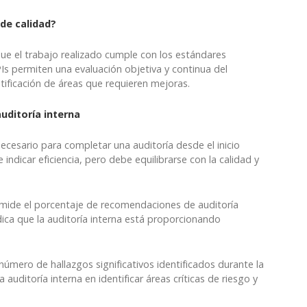
 de calidad?
 que el trabajo realizado cumple con los estándares
PIs permiten una evaluación objetiva y continua del
ntificación de áreas que requieren mejoras.
auditoría interna
necesario para completar una auditoría desde el inicio
indicar eficiencia, pero debe equilibrarse con la calidad y
 mide el porcentaje de recomendaciones de auditoría
dica que la auditoría interna está proporcionando
 número de hallazgos significativos identificados durante la
a auditoría interna en identificar áreas críticas de riesgo y