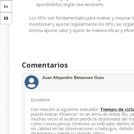
ajustándolos según sea necesario.
Los KPIs son fundamentales para evaluar y mejorar la c
monitorear y ajustar regularmente los KPIs, las orga
interna aporte valor y opere de manera eficaz y eficie
Comentarios
Juan Alejandro Betances Guio
Excelente.
Con relación al siguiente indicador:
Tiempo de ciclo
puede indicar eficiencia" es un arma de doble filo, y
muchas veces el auditor pierde la objetividad del tr
como consecuencia, tenemos un indicador dentro de
sin calidad en las observaciones u hallazgos, debid
de entrega y pierde su sentido crítico.