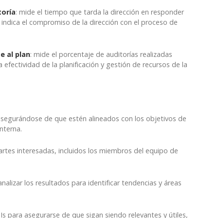
toría
: mide el tiempo que tarda la dirección en responder
 indica el compromiso de la dirección con el proceso de
e al plan
: mide el porcentaje de auditorías realizadas
a efectividad de la planificación y gestión de recursos de la
, asegurándose de que estén alineados con los objetivos de
nterna.
partes interesadas, incluidos los miembros del equipo de
nalizar los resultados para identificar tendencias y áreas
PIs para asegurarse de que sigan siendo relevantes y útiles,