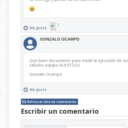
2
Me gusta
GONZALO OCAMPO
Que buen documento para medir la ejecución de nu
saludos equipo AUDITOOL
Gonzalo Ocampo
Me gusta
Refrescar lista de comentarios
Escribir un comentario