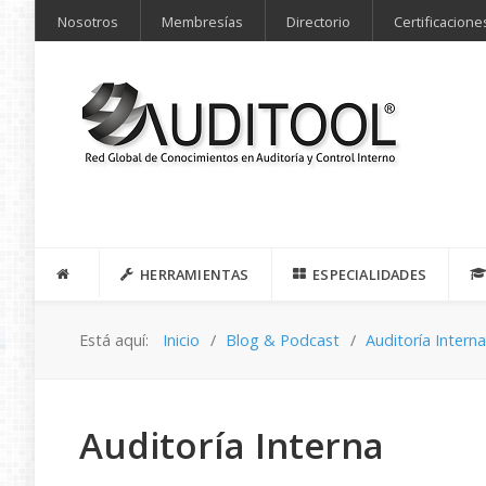
Nosotros
Membresías
Directorio
Certificacione
HERRAMIENTAS
ESPECIALIDADES
Está aquí:
Inicio
Blog & Podcast
Auditoría Intern
Auditoría Interna