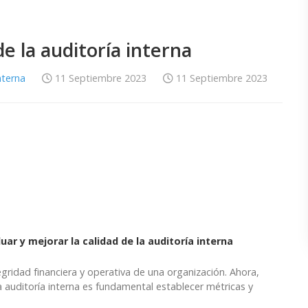
de la auditoría interna
nterna
11 Septiembre 2023
11 Septiembre 2023
uar y mejorar la calidad de la auditoría interna
tegridad financiera y operativa de una organización. Ahora,
a auditoría interna es fundamental establecer métricas y