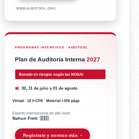
WWW.AUDITOOL.ORG
PROGRAMAS INTENSIVOS · AUDITOOL
Plan de Auditoría Interna
2027
Basado en riesgos según las NOGAI
📅
30, 31 de julio y 01 de agosto
Virtual
·
16 h CPE
·
Material +300 págs
Experto internacional de alto nivel:
Nahun Frett 🇩🇴
Regístrate y conoce más ›