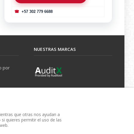
☎
+57 302 779 6688
NUESTRAS MARCAS
o por
mientras que otras nos ayudan a
si quieres permitir el uso de las
 web.