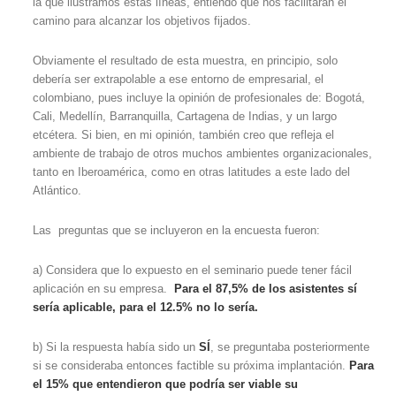
la que ilustramos estas líneas, entiendo que nos facilitarán el
camino para alcanzar los objetivos fijados.
Obviamente el resultado de esta muestra, en principio, solo
debería ser extrapolable a ese entorno de empresarial, el
colombiano, pues incluye la opinión de profesionales de: Bogotá,
Cali, Medellín, Barranquilla, Cartagena de Indias, y un largo
etcétera. Si bien, en mi opinión, también creo que refleja el
ambiente de trabajo de otros muchos ambientes organizacionales,
tanto en Iberoamérica, como en otras latitudes a este lado del
Atlántico.
Las preguntas que se incluyeron en la encuesta fueron:
a) Considera que lo expuesto en el seminario puede tener fácil
aplicación en su empresa.
Para el 87,5% de los asistentes sí
sería aplicable, para el 12.5% no lo sería.
b) Si la respuesta había sido un
SÍ
, se preguntaba posteriormente
si se consideraba entonces factible su próxima implantación.
Para
el 15% que entendieron que podría ser viable su