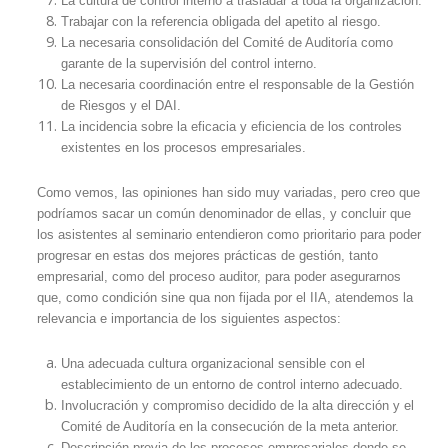
La cultura de control interno a trasladar a toda la organización.
Trabajar con la referencia obligada del apetito al riesgo.
La necesaria consolidación del Comité de Auditoría como
garante de la supervisión del control interno.
La necesaria coordinación entre el responsable de la Gestión
de Riesgos y el DAI.
La incidencia sobre la eficacia y eficiencia de los controles
existentes en los procesos empresariales.
Como vemos, las opiniones han sido muy variadas, pero creo que
podríamos sacar un común denominador de ellas, y concluir que
los asistentes al seminario entendieron como prioritario para poder
progresar en estas dos mejores prácticas de gestión, tanto
empresarial, como del proceso auditor, para poder asegurarnos
que, como condición sine qua non fijada por el IIA, atendemos la
relevancia e importancia de los siguientes aspectos:
Una adecuada cultura organizacional sensible con el
establecimiento de un entorno de control interno adecuado.
Involucración y compromiso decidido de la alta dirección y el
Comité de Auditoría en la consecución de la meta anterior.
Descripción previa de los procesos empresariales donde se