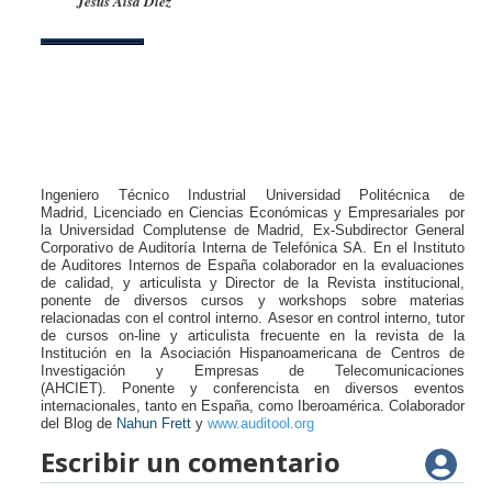
Jesús Aisa Díez
Ingeniero Técnico Industrial Universidad Politécnica de
Madrid,
Licenciado en Ciencias Económicas y Empresariales por
la Universidad Complutense de Madrid,
Ex-Subdirector General
Corporativo de Auditoría Interna de Telefónica SA.
En el Instituto
de Auditores Internos de España colaborador en la evaluaciones
de calidad, y articulista y Director de la Revista institucional,
ponente de diversos cursos y workshops sobre materias
relacionadas con el control interno.
A
sesor en control interno, tutor
de cursos on-line y articulista frecuente en la revista de la
Institución en la
Asociación Hispanoamericana de Centros de
Investigación y Empresas de Telecomunicaciones
(
AHCIET).
Ponente y conferencista en diversos eventos
internacionales, tanto en España, como Iberoamérica. Colaborador
del Blog de
Nahun Frett
y
www.auditool.org
Escribir un comentario