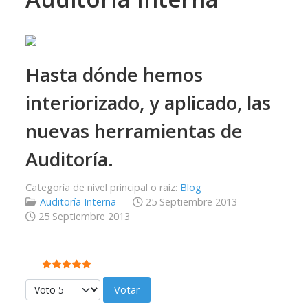
Hasta dónde hemos
interiorizado, y aplicado, las
nuevas herramientas de
Auditoría.
Categoría de nivel principal o raíz:
Blog
Auditoría Interna
25 Septiembre 2013
25 Septiembre 2013
Ratio:
5
/
5
Por favor, vote