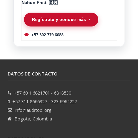
Nahun Frett 🇩🇴
Regístrate y conoce más ›
☎
+57 302 779 6688
DATOS DE CONTACTO
+57 60 1 6821701 - 6818530
+57 311 8666327 - 323 6964227
info@auditool.org
Bogotá, Colombia