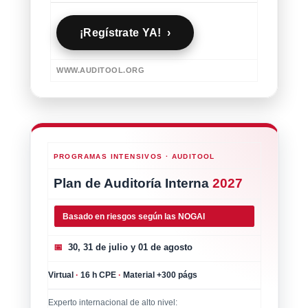
¡Regístrate YA! ›
WWW.AUDITOOL.ORG
PROGRAMAS INTENSIVOS · AUDITOOL
Plan de Auditoría Interna
2027
Basado en riesgos según las NOGAI
📅
30, 31 de julio y 01 de agosto
Virtual
·
16 h CPE
·
Material +300 págs
Experto internacional de alto nivel: