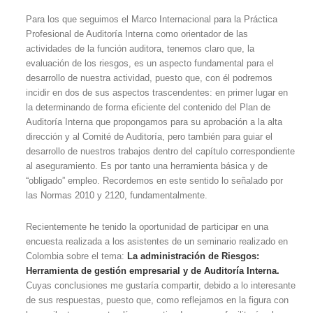
Para los que seguimos el Marco Internacional para la Práctica
Profesional de Auditoría Interna como orientador de las
actividades de la función auditora, tenemos claro que, la
evaluación de los riesgos, es un aspecto fundamental para el
desarrollo de nuestra actividad, puesto que, con él podremos
incidir en dos de sus aspectos trascendentes: en primer lugar en
la determinando de forma eficiente del contenido del Plan de
Auditoría Interna que propongamos para su aprobación a la alta
dirección y al Comité de Auditoría, pero también para guiar el
desarrollo de nuestros trabajos dentro del capítulo correspondiente
al aseguramiento. Es por tanto una herramienta básica y de
“obligado” empleo. Recordemos en este sentido lo señalado por
las Normas 2010 y 2120, fundamentalmente.
Recientemente he tenido la oportunidad de participar en una
encuesta realizada a los asistentes de un seminario realizado en
Colombia sobre el tema:
La administración de Riesgos:
Herramienta de gestión empresarial y de Auditoría Interna.
Cuyas conclusiones me gustaría compartir, debido a lo interesante
de sus respuestas, puesto que, como reflejamos en la figura con