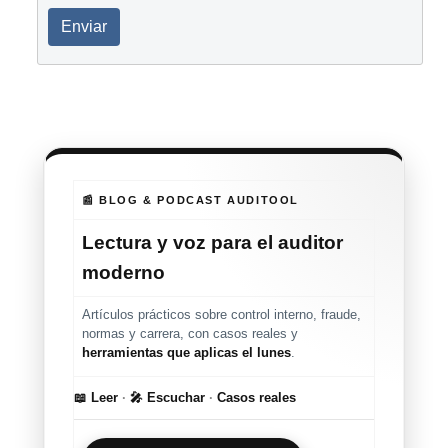
Enviar
📰 BLOG & PODCAST AUDITOOL
Lectura y voz para el auditor
moderno
Artículos prácticos sobre control interno, fraude,
normas y carrera, con casos reales y
herramientas que aplicas el lunes
.
📖 Leer
·
🎤 Escuchar
·
Casos reales