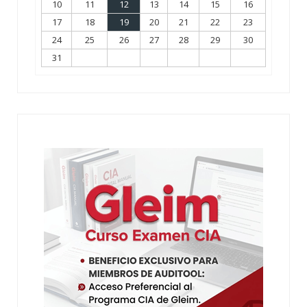
10
11
12
13
14
15
16
17
18
19
20
21
22
23
24
25
26
27
28
29
30
31