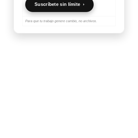
Suscríbete sin límite ›
Para que tu trabajo genere cambio, no archivos.