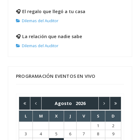
🎧 El regalo que llegó a tu casa
Dilemas del Auditor
🎧 La relación que nadie sabe
Dilemas del Auditor
PROGRAMACIÓN EVENTOS EN VIVO
Agosto
2026
L
M
X
J
V
S
D
1
2
3
4
5
6
7
8
9