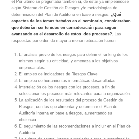
e) Por último se preguntaba también si, de estar ya empleándose
algún Sistema de Gestión de Riesgos y/o metodologías de
determinación del Plan de Auditoría en base a riesgos.
¿Qué
aspectos de los temas tratados en el seminario, consideraban
que deberían ser tenidos en consideración para seguir
avanzando en el desarrollo de estos dos procesos?.
Las
respuestas por orden de mayor a menor reiteración fueron:
El análisis previo de los riesgos para definir el ranking de los
mismos según su criticidad, y amenaza a los objetivos
empresariales.
El empleo de Indicadores de Riesgos Clave.
El empleo de herramientas informáticas desarrolladas.
Interrelación de los riesgos con los procesos, a fin de
seleccionar los procesos más relevantes para la organización.
La aplicación de los resultados del proceso de Gestión de
Riesgos, con los que alimentar y determinar el Plan de
Auditoría Interna en base a riesgos, aumentando su
eficiencia.
El seguimiento de las recomendaciones a incluir en el Plan de
Auditoría.